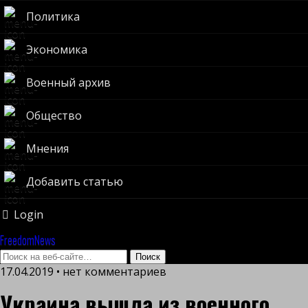
Политика
Экономика
Военный архив
Общество
Мнения
Добавить статью
Login
FreedomNews
17.04.2019 • нет комментариев
Украина вышла из военного