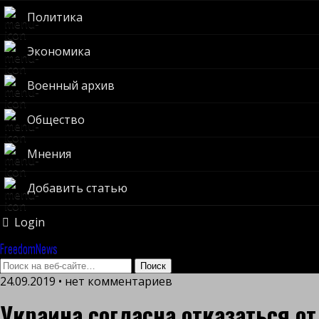
Политика
Экономика
Военный архив
Общество
Мнения
Добавить статью
Login
FreedomNews
24.09.2019 • нет комментариев
Украина согласна отказаться от