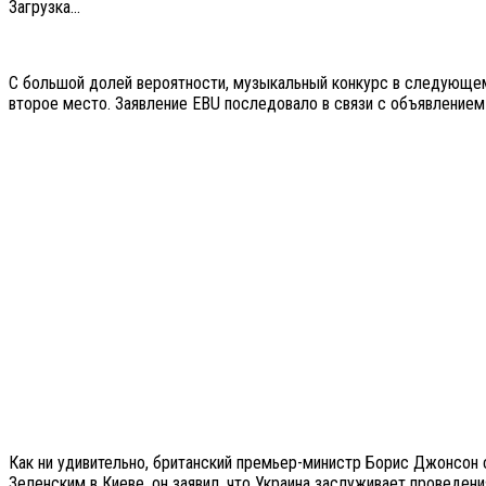
Загрузка...
С большой долей вероятности, музыкальный конкурс в следующем 
второе место. Заявление EBU последовало в связи с объявлением
Как ни удивительно, британский премьер-министр Борис Джонсон с
Зеленским в Киеве, он заявил, что Украина заслуживает проведени