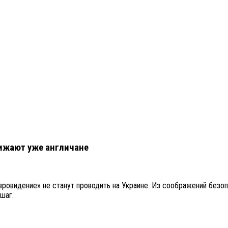
обижают уже англичане
вровидение» не станут проводить на Украине. Из соображений безо
шаг.