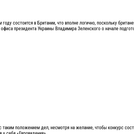
году состоится в Британии, что вполне логично, поскольку британе
 офиса президента Украины Владимира Зеленского о начале подгот
 таким положением дел, несмотря на желание, чтобы конкурс состо
я у себя «Евровидения».