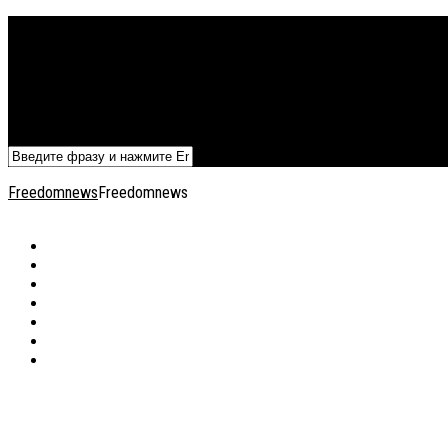
Политика
Экономика
Военный архив
Общество
Мнения
Добавить статью
Freedomnews
Freedomnews