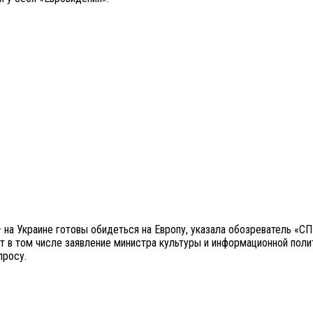
 на Украине готовы обидеться на Европу, указала обозреватель «С
в том числе заявление министра культуры и информационной полит
просу.