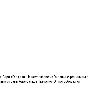
П» Вера Жердева. На несогласие на Украине с решением о
ики страны Александра Ткаченко. Он потребовал от