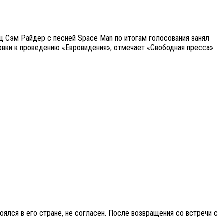
ц Сэм Райдер с песней Space Man по итогам голосования занял
овки к проведению «Евровидения», отмечает «Свободная пресса».
ялся в его стране, не согласен. После возвращения со встречи с