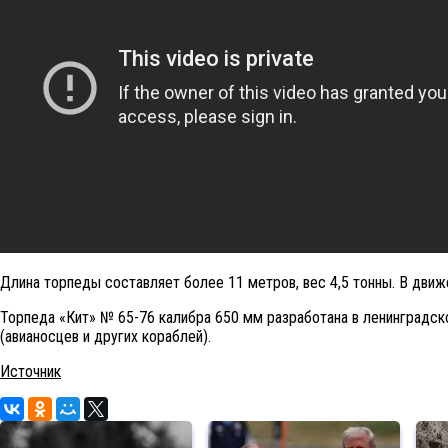
Длина торпеды составляет более 11 метров, вес 4,5 тонны. В движ
Торпеда «Кит» № 65-76 калибра 650 мм разработана в ленинградс
(авианосцев и других кораблей).
Источник