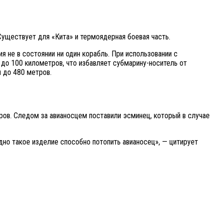
Существует для «Кита» и термоядерная боевая часть.
я не в состоянии ни один корабль. При использовании с
до 100 километров, что избавляет субмарину-носитель от
 до 480 метров.
ров. Следом за авианосцем поставили эсминец, который в случае
Одно такое изделие способно потопить авианосец», — цитирует