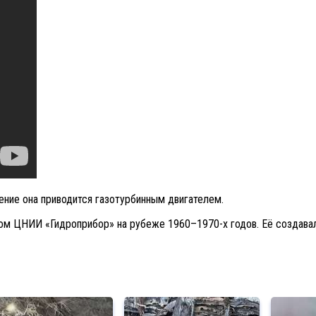
ение она приводится газотурбинным двигателем.
ком ЦНИИ «Гидроприбор» на рубеже 1960–1970-х годов. Её создава