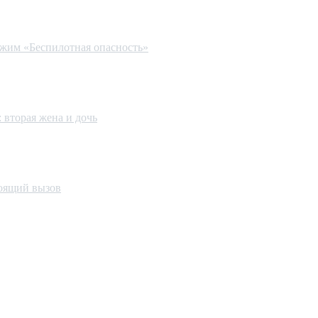
ежим «Беспилотная опасность»
 вторая жена и дочь
тоящий вызов