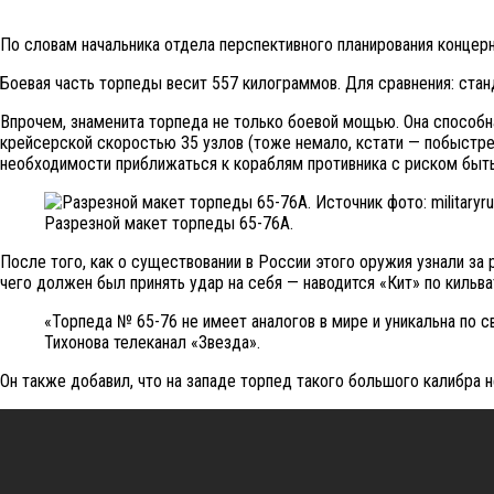
По словам начальника отдела перспективного планирования концерна
Боевая часть торпеды весит 557 килограммов. Для сравнения: ста
Впрочем, знаменита торпеда не только боевой мощью. Она способна 
крейсерской скоростью 35 узлов (тоже немало, кстати — побыстре
необходимости приближаться к кораблям противника с риском быть
Разрезной макет торпеды 65-76А.
После того, как о существовании в России этого оружия узнали з
чего должен был принять удар на себя — наводится «Кит» по кильв
«Торпеда № 65-76 не имеет аналогов в мире и уникальна по с
Тихонова телеканал «Звезда».
Он также добавил, что на западе торпед такого большого калибра н