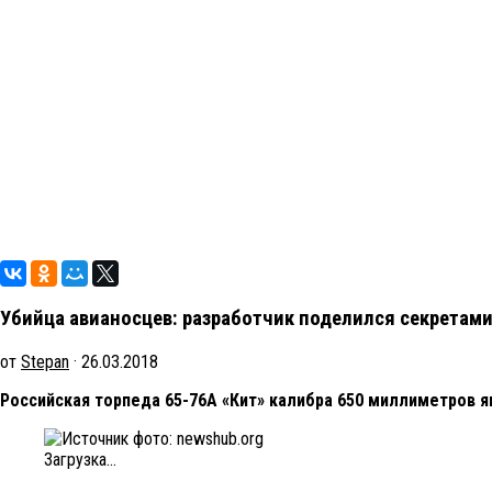
Убийца авианосцев: разработчик поделился секретам
от
Stepan
· 26.03.2018
Российская торпеда 65-76А «Кит» калибра 650 миллиметров я
Загрузка...