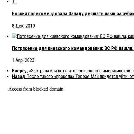
0
Россия порекомендовала Западу держать язык за зуба
8 Дек, 2019
Потрясение для киевского командования: ВС РФ нашли,
1 Апр, 2023
Вперед
«Застряла или нет»: что произошло с американской л
Назад
После такого «прокола» Терезе Мэй придется уйти: о