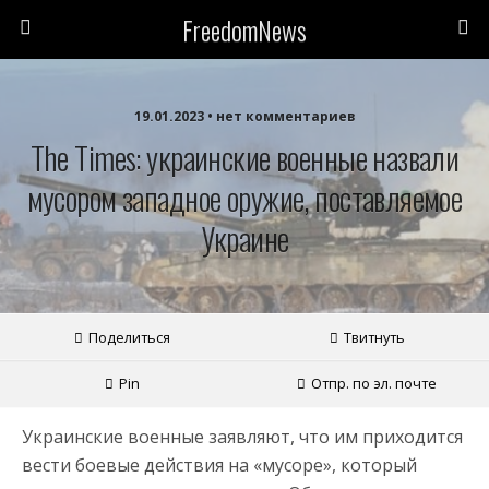
FreedomNews
19.01.2023 • нет комментариев
The Times: украинские военные назвали
мусором западное оружие, поставляемое
Украине
Поделиться
Твитнуть
Pin
Отпр. по эл. почте
Украинские военные заявляют, что им приходится
вести боевые действия на «мусоре», который