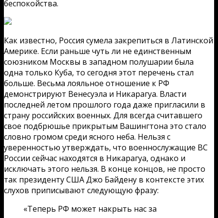
беспокойства.
Как известно, Россия сумела закрепиться в Латинской
Америке. Если раньше чуть ли не единственным
союзником Москвы в западном полушарии была
одна только Куба, то сегодня этот перечень стал
больше. Весьма лояльное отношение к РФ
демонстрируют Венесуэла и Никарагуа. Власти
последней летом прошлого года даже пригласили в
страну российских военных. Для всегда считавшего
свое подбрюшье прикрытым Вашингтона это стало
словно громом среди ясного неба. Нельзя с
уверенностью утверждать, что военнослужащие ВС
России сейчас находятся в Никарагуа, однако и
исключать этого нельзя. В конце концов, не просто
так президенту США Джо Байдену в контексте этих
слухов приписывают следующую фразу:
«Теперь РФ может накрыть нас за