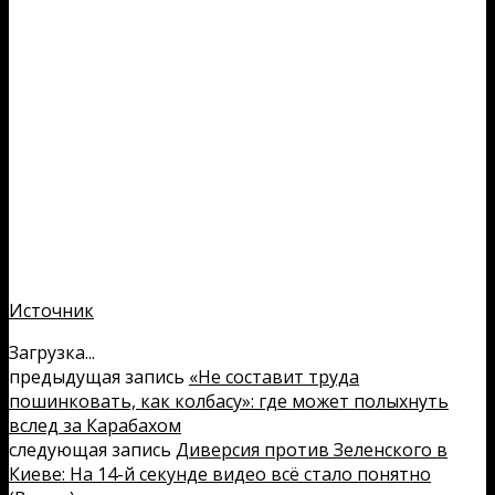
Источник
Загрузка...
предыдущая запись
«Не составит труда
пошинковать, как колбасу»: где может полыхнуть
вслед за Карабахом
следующая запись
Диверсия против Зеленского в
Киеве: На 14-й секунде видео всё стало понятно