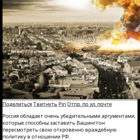
Поделиться
Твитнуть
Pin
Отпр. по эл. почте
Россия обладает очень убедительными аргументами,
которые способны заставить Вашингтон
пересмотреть свою откровенно враждебную
политику в отношении РФ.