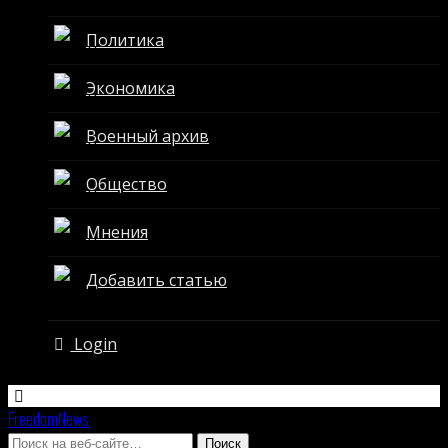
Политика
Экономика
Военный архив
Общество
Мнения
Добавить статью
Login
FreedomNews