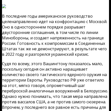
В последние годы американское руководство
целенаправленно идет на конфронтацию с Москвой.
Оно в одностороннем порядке разрывает
двусторонние соглашения, в том числе по линии
Минобороны, и создает напряженность на границе
России. Готовность к компромиссам в Соединенных
Штатах так же не демонстрируют, в результате чего
в 2022 году и разгорелся украинский кризис.
Судя по всему, этого Вашингтону показалось мало,
поскольку сегодня он активно наращивает
количество своего тактического ядерного оружия на
территории Европы. Руководство РФ уже ответило
на этот, мягко говоря, опрометчивый шаг
переброской аналогичных вооружений в Белоруссию.
Однако нужно понимать, что такая мера направлена
против вассалов США, а не против самого сюзерена.
Впрочем, у последнего все равное есть причины для