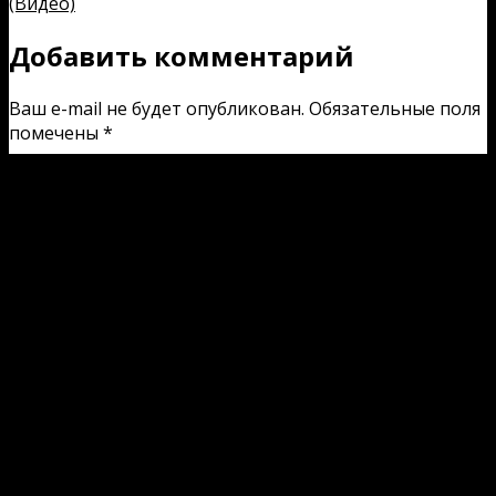
(Видео)
Добавить комментарий
Ваш e-mail не будет опубликован.
Обязательные поля
помечены
*
Комментарий
Имя
*
E-mail
*
Сайт
Сохранить моё имя, email и адрес сайта в этом