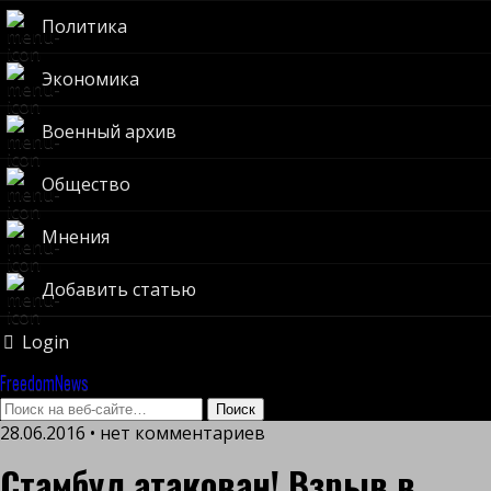
Политика
Экономика
Военный архив
Общество
Мнения
Добавить статью
Login
FreedomNews
28.06.2016 • нет комментариев
Стамбул атакован! Взрыв в