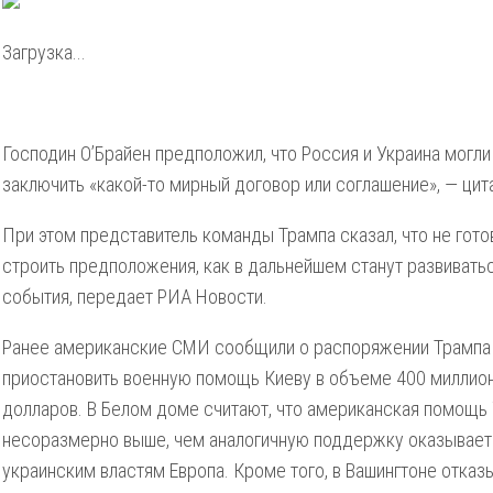
Загрузка...
Господин О’Брайен предположил, что Россия и Украина могли
заключить «какой-то мирный договор или соглашение», — цита
При этом представитель команды Трампа сказал, что не гото
строить предположения, как в дальнейшем станут развивать
события, передает РИА Новости.
Ранее американские СМИ сообщили о распоряжении Трампа
приостановить военную помощь Киеву в объеме 400 миллио
долларов. В Белом доме считают, что американская помощь
несоразмерно выше, чем аналогичную поддержку оказывает
украинским властям Европа. Кроме того, в Вашингтоне отка