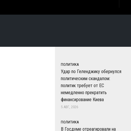
ПОЛИТИКА
Удар по Геленджику обернулся
политическим скандалом:
политик требует от ЕС
немедленно прекратить
финансирование Киева
5 АВГ, 2026
ПОЛИТИКА
В Госдуме отреагировали на