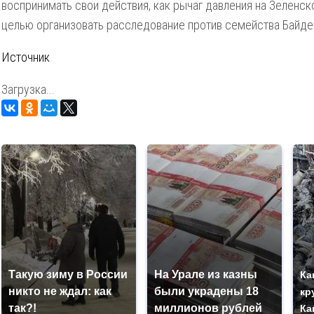
воспринимать свои действия, как рычаг давления на Зеленск
целью организовать расследование против семейства Байде
Источник
Загрузка...
Такую зиму в России
На Урале из казны
Ка
никто не ждал: как
были украдены 18
кр
так?!
миллионов рублей
Ка