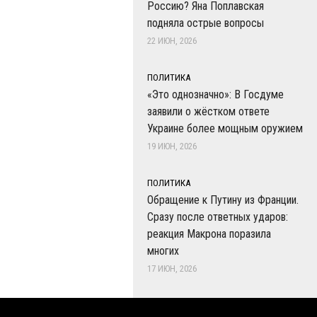
Россию? Яна Поплавская
подняла острые вопросы
22 ИЮН, 2026
ПОЛИТИКА
«Это однозначно»: В Госдуме
заявили о жёстком ответе
Украине более мощным оружием
19 ИЮН, 2026
ПОЛИТИКА
Обращение к Путину из Франции.
Сразу после ответных ударов:
реакция Макрона поразила
многих
17 ИЮН, 2026