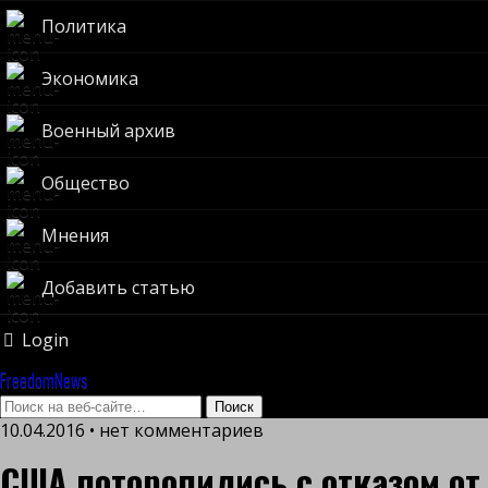
Политика
Экономика
Военный архив
Общество
Мнения
Добавить статью
Login
FreedomNews
10.04.2016 • нет комментариев
США поторопились с отказом от