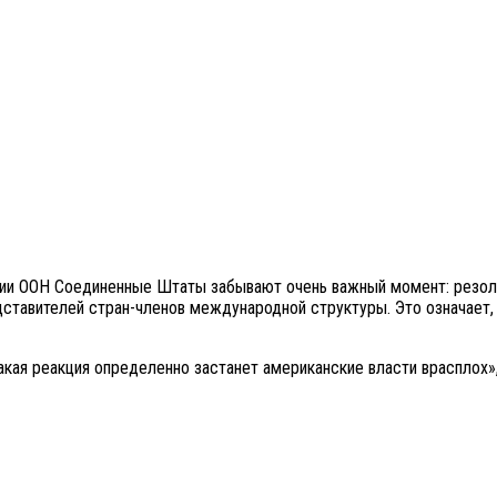
линии ООН Соединенные Штаты забывают очень важный момент: резо
ставителей стран-членов международной структуры. Это означает, 
акая реакция определенно застанет американские власти врасплох»,