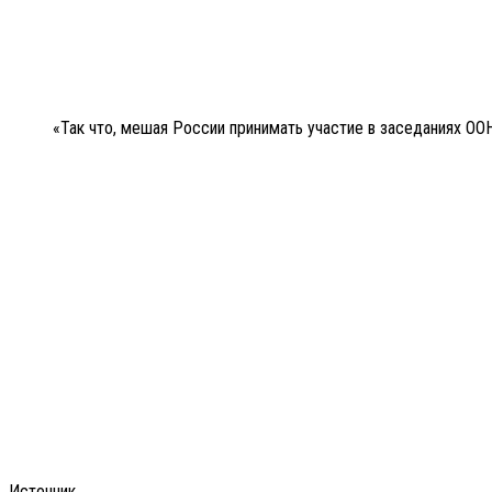
«Так что, мешая России принимать участие в заседаниях ООН
Источник