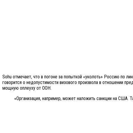
Sohu отмечает, что в погоне за попыткой «уколоть» Россию по 
говорится о недопустимости визового произвола в отношении пред
мощную оплеуху от ООН.
«Организация, например, может наложить санкции на США. Т