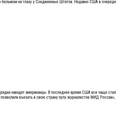
о бельмом на глазу у Соединенных Штатов. Недавно США в очередн
орядки наводят американцы. В последнее время США все чаще стал
позволили въехать в свою страну пулу журналистов МИД России», –