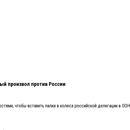
вый произвол против России
тями, чтобы вставить палки в колеса российской делегации в ООН