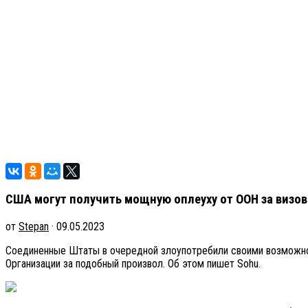
США могут получить мощную оплеуху от ООН за визо
от
Stepan
· 09.05.2023
Соединенные Штаты в очередной злоупотребили своими возможнос
Организации за подобный произвол. Об этом пишет Sohu.