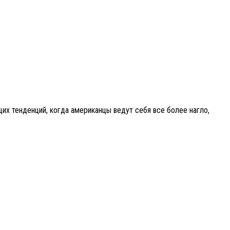
их тенденций, когда американцы ведут себя все более нагло,