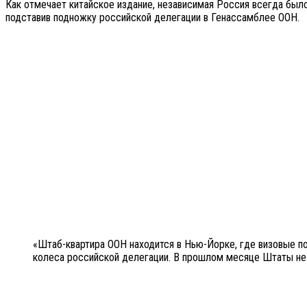
Как отмечает китайское издание, независимая Россия всегда был
подставив подножку российской делегации в Генассамблее ООН.
«Штаб-квартира ООН находится в Нью-Йорке, где визовые п
колеса российской делегации. В прошлом месяце Штаты не 