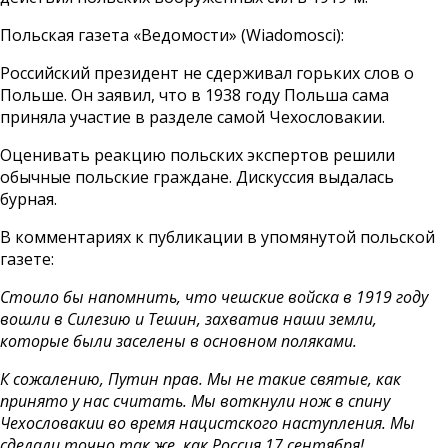
Польская газета «Ведомости» (Wiadomosci):
Российский президент не сдерживал горьких слов о
Польше. Он заявил, что в 1938 году Польша сама
приняла участие в разделе самой Чехословакии.
Оценивать реакцию польских экспертов решили
обычные польские граждане. Дискуссия выдалась
бурная.
В комментариях к публикации в упомянутой польской
газете:
Стоило бы напомнить, что чешские войска в 1919 году
вошли в Силезию и Тешин, захватив наши земли,
которые были заселены в основном поляками.
К сожалению, Путин прав. Мы не такие святые, как
принято у нас считать. Мы воткнули нож в спину
Чехословакии во время нацистского наступления. Мы
сделали точно так же, как Россия 17 сентября!