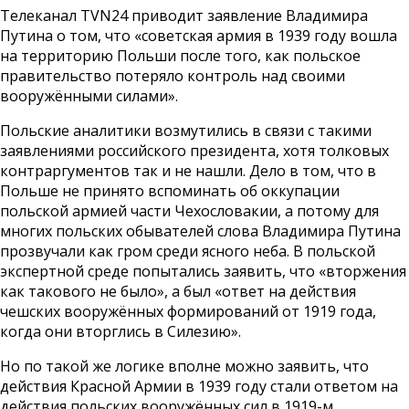
Телеканал TVN24 приводит заявление Владимира
Путина о том, что «советская армия в 1939 году вошла
на территорию Польши после того, как польское
правительство потеряло контроль над своими
вооружёнными силами».
Польские аналитики возмутились в связи с такими
заявлениями российского президента, хотя толковых
контраргументов так и не нашли. Дело в том, что в
Польше не принято вспоминать об оккупации
польской армией части Чехословакии, а потому для
многих польских обывателей слова Владимира Путина
прозвучали как гром среди ясного неба. В польской
экспертной среде попытались заявить, что «вторжения
как такового не было», а был «ответ на действия
чешских вооружённых формирований от 1919 года,
когда они вторглись в Силезию».
Но по такой же логике вполне можно заявить, что
действия Красной Армии в 1939 году стали ответом на
действия польских вооружённых сил в 1919-м.