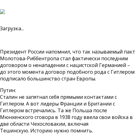
Загрузка...
Президент России напомнил, что так называемый пакт
Молотова-Риббентропа стал фактически последним
договором о ненападении с нацистской Германией –
до этого момента договор подобного рода с Гитлером
подписало большинство стран Европы.
Путин:
Сталин не запятнал себя прямыми контактами с
Гитлером. А вот лидеры Франции и Британии с
Гитлером встречались. Та же Польша после
Мюнхенского сговора в 1938 году ввела свои войска в
две области Чехословакии, включая
Тешинскую. Историю нужно помнить.