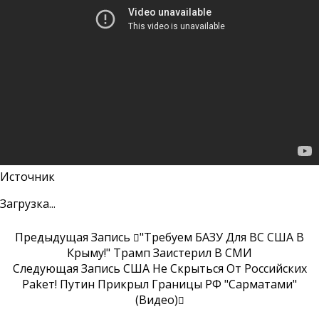
Источник
Загрузка...
Предыдущая Запись
"Требуем БАЗУ Для ВС США В
Крыму!" Трамп Заистерил В СМИ
Следующая Запись
США Не Скрыться От Российских
Раkет! Путин Прикрыл Границы РФ "Сарматами"
(Видео)