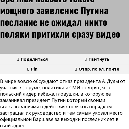
мощного заявление Путина
послание не ожидал никто
поляки притихли сразу видео
Поделиться
Твитнуть
Pin
Отпр. по эл. почте
В мире вовсю обсуждают отказ президента А. Дуды от
участия в форуме, политики и СМИ говорят, что
польский лидер избежал ловушки, в которую ее
заманивал президент Путин который своими
высказываниями о действиях поляков порядком
застращал их руководство и тем самым укозал место
официальной Варшаве за выходки последних лет в
свой адрес.