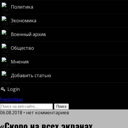
Политика
Экономика
Военный архив
Общество
Мнения
Добавить статью
Login
FreedomNews
06.08.2018 • нет комментариев
«Скоро на всех экранах