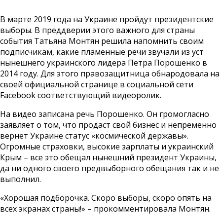
В марте 2019 года на Украине пройдут президентские
выборы. В преддверии этого важного для страны
события Татьяна Монтян решила напомнить своим
подписчикам, какие пламенные речи звучали из уст
нынешнего украинского лидера Петра Порошенко в
2014 году. Для этого правозащитница обнародовала на
своей официальной странице в социальной сети
Facebook соответствующий видеоролик.
На видео записана речь Порошенко. Он громогласно
заявляет о том, что продаст свой бизнес и непременно
вернет Украине статус «космической державы».
Огромные страховки, высокие зарплаты и украинский
Крым – все это обещал нынешний президент Украины,
да ни одного своего предвыборного обещания так и не
выполнил.
«Хорошая подборочка. Скоро выборы, скоро опять на
всех экранах страны!» – прокомментировала Монтян.