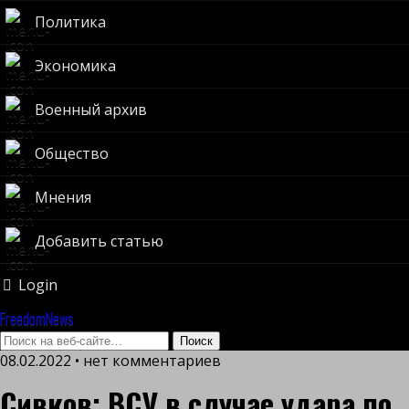
Политика
Экономика
Военный архив
Общество
Мнения
Добавить статью
Login
FreedomNews
08.02.2022 • нет комментариев
Сивков: ВСУ в случае удара по