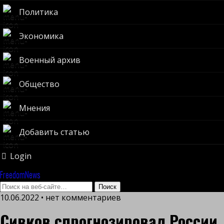
Политика
Экономика
Военный архив
Общество
Мнения
Добавить статью
Login
FreedomNews
10.06.2022 • нет комментариев
Сивков спрогнозировал России