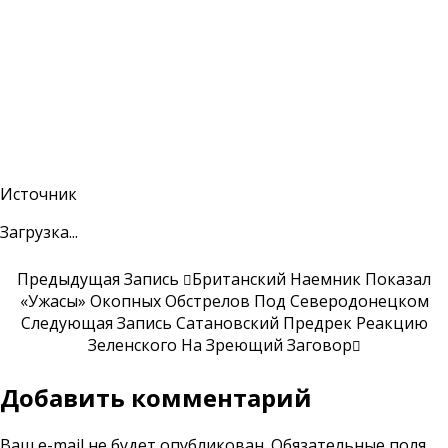
Источник
Загрузка...
Предыдущая Запись
Британский Наемник Показал
«ужасы» Окопных Обстрелов Под Северодонецком
Следующая Запись
Сатановский Предрек Реакцию
Зеленского На Зреющий Заговор
Добавить комментарий
Ваш e-mail не будет опубликован.
Обязательные поля