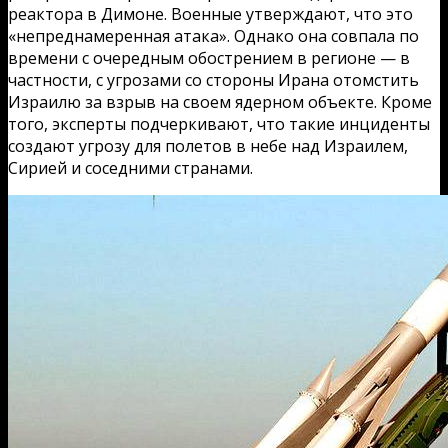
реактора в Димоне. Военные утверждают, что это
«непреднамеренная атака». Однако она совпала по
времени с очередным обострением в регионе — в
частности, с угрозами со стороны Ирана отомстить
Израилю за взрыв на своем ядерном объекте. Кроме
того, эксперты подчеркивают, что такие инциденты
создают угрозу для полетов в небе над Израилем,
Сирией и соседними странами.