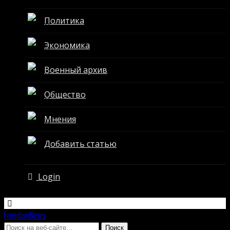
Политика
Экономика
Военный архив
Общество
Мнения
Добавить статью
Login
FreedomNews