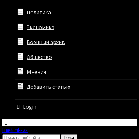
Политика
Экономика
Военный архив
Общество
Мнения
Добавить статью
Login
FreedomNews