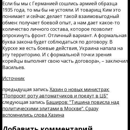
Если бы мы с Германией сошлись армией образца
1935 года, то мы бы не устояли. И товарищ Ким это
понимает и сейчас делает такой взаимовыгодный
обмен: получает боевой опыт, а нам дает какое-то
количество личного состава, которое позволит
опрокинуть фронт. Отличный вариант. А формальная
буква закона будет соблюдаться по договору. В
Курске же есть боевые действия, Украина напала на
эту территорию. И с формальной точки зрения
корейцы выполнят свою часть договора», – заключил
Васильев.
Источник
предыдущая запись
Хазин о новых министрах:
"Попросят роту автоматчиков и поедут в ЦБ"
следующая запись
Баширов: "Тишина повисла над
политическими элитами в Москве". Сразу
вспомнились слова Хазина
Добавить комментарий