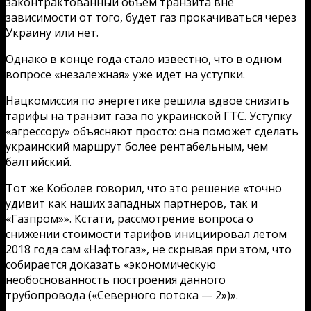
законтрактованный объем транзита вне
зависимости от того, будет газ прокачиваться через
Украину или нет.
Однако в конце года стало известно, что в одном
вопросе «незалежная» уже идет на уступки.
Нацкомиссия по энергетике решила вдвое снизить
тарифы на транзит газа по украинской ГТС. Уступку
«агрессору» объясняют просто: она поможет сделать
украинский маршрут более рентабельным, чем
балтийский.
Тот же Коболев говорил, что это решение «точно
удивит как наших западных партнеров, так и
«Газпром»». Кстати, рассмотрение вопроса о
снижении стоимости тарифов инициировал летом
2018 года сам «Нафтогаз», не скрывая при этом, что
собирается доказать «экономическую
необоснованность построения данного
трубопровода («Северного потока — 2»)».