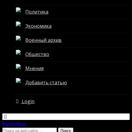
Политика
Экономика
Военный архив
Общество
Мнения
Добавить статью
Login
FreedomNews