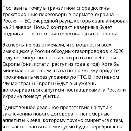
Поставить точку в транзитном споре должны
трехсторонние переговоры в формате Украина —
Россия — ЕС, очередной раунд которых запланирован
на 21 января. Новый контракт наверняка будет
подписан — в этом заинтересованы все стороны.
Эксперты не раз отмечали, что мощности всех
имеющихся у России обходных газопроводов к 2020
году не смогут полностью покрыть потребности
Европы (они, кстати, растут из года в год). Хотя бы
минимальные объемы газа по-прежнему придется
прокачивать через украинскую ГТС. В противном
случае страны Европы будут вынуждены
договариваться с другими поставщиками, а Россия и
Украина понесут убытки.
Единственное реальное препятствие на пути к
заключению нового договора — непомерные
аппетиты Киева, которому трудно смириться с тем,
что часть транзита неминуемо будет переброшена