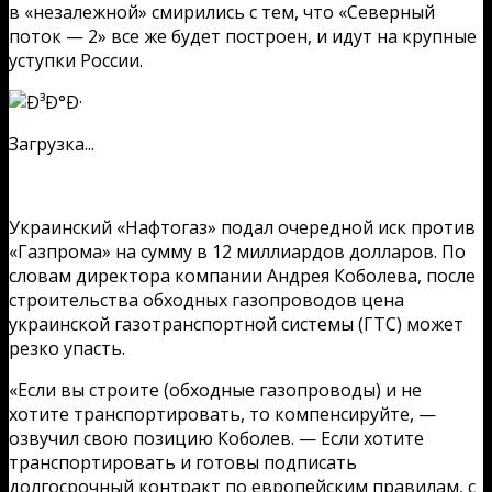
в «незалежной» смирились с тем, что «Северный
поток — 2» все же будет построен, и идут на крупные
уступки России.
Загрузка...
Украинский «Нафтогаз» подал очередной иск против
«Газпрома» на сумму в 12 миллиардов долларов. По
словам директора компании Андрея Коболева, после
строительства обходных газопроводов цена
украинской газотранспортной системы (ГТС) может
резко упасть.
«Если вы строите (обходные газопроводы) и не
хотите транспортировать, то компенсируйте, —
озвучил свою позицию Коболев. — Если хотите
транспортировать и готовы подписать
долгосрочный контракт по европейским правилам, с