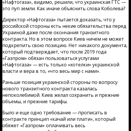
«Нафтогаза», видимо, решили, что украинская ГТС —
это пуп земли. Как иначе объяснить слова Коболева?
Директор «Нафтогаза» пытается доказать, что у
российской стороны есть некие обязательства перед
Украиной даже после окончания транзитного
контракта. Но в этом вопросе Киев ничем не может
подкрепить свою позицию. Нет никакого документа,
который подтверждает, что после 2019 года
«Газпром» обязан пользоваться услугами
«Нафтогаза» — есть только «хотелки» украинской
власти и вера в то, «что весь мир с нами».
Раньше позиция украинской стороны по вопросу
нового транзитного контракта казалась
непоколебимой. Киев желал сохранить и прежние
объемы, и прежние тарифы.
Было и еще одно требование — прописать в
контракте принцип «качай или плати», который
обяжет «Газпром» оплачивать весь