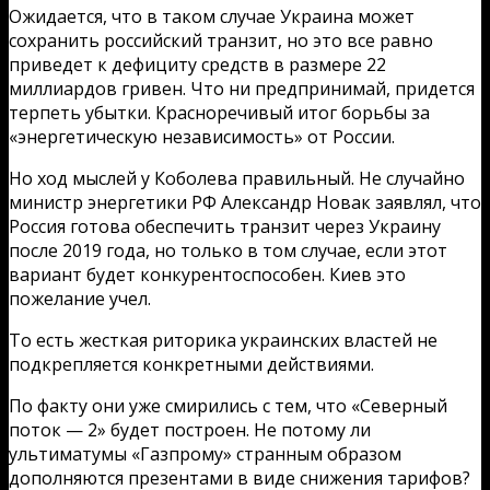
Ожидается, что в таком случае Украина может
сохранить российский транзит, но это все равно
приведет к дефициту средств в размере 22
миллиардов гривен. Что ни предпринимай, придется
терпеть убытки. Красноречивый итог борьбы за
«энергетическую независимость» от России.
Но ход мыслей у Коболева правильный. Не случайно
министр энергетики РФ Александр Новак заявлял, что
Россия готова обеспечить транзит через Украину
после 2019 года, но только в том случае, если этот
вариант будет конкурентоспособен. Киев это
пожелание учел.
То есть жесткая риторика украинских властей не
подкрепляется конкретными действиями.
По факту они уже смирились с тем, что «Северный
поток — 2» будет построен. Не потому ли
ультиматумы «Газпрому» странным образом
дополняются презентами в виде снижения тарифов?