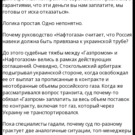
гарантиями, что эти деньги вы нам заплатите, мы
готовы от иска отказаться».
Логика простая. Одно непонятно.
Почему руководство «Нафтогаза» считает, что Россия
навеки должна быть привязана к украинской трубе?
До этого судебные тяжбы между «Газпромом» и
«Нафтогазом» велись в рамках действующих
соглашений. Очевидно, Стокгольмский арбитраж
подыгрывал украинской стороне, когда освобождал
ее от выплат за прописанные в контракте и
неотобранные объемы российского газа. Когда же
рассматривался вопрос транзита, суд почему-то
обязал «Газпром» заплатить за весь объем поставок
по контракту, включая тот газ, который через
Украину не транспортировался.
Пока специалисты гадали, почему суд по-разному
трактует две аналогичные ситуации, топ-менеджеры