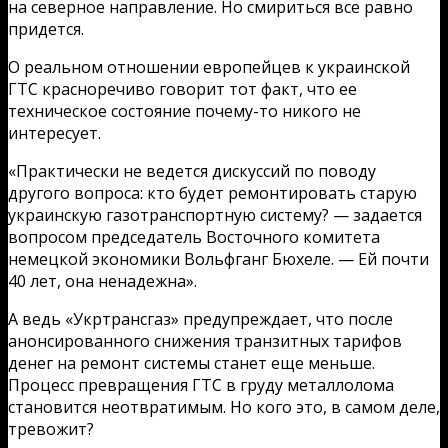
на северное направление. Но смириться все равно
придется.
О реальном отношении европейцев к украинской
ГТС красноречиво говорит тот факт, что ее
техническое состояние почему-то никого не
интересует.
«Практически не ведется дискуссий по поводу
другого вопроса: кто будет ремонтировать старую
украинскую газотранспортную систему? — задается
вопросом председатель Восточного комитета
немецкой экономики Вольфганг Бюхеле. — Ей почти
40 лет, она ненадежна».
А ведь «Укртрансгаз» предупреждает, что после
анонсированного снижения транзитных тарифов
денег на ремонт системы станет еще меньше.
Процесс превращения ГТС в груду металлолома
становится неотвратимым. Но кого это, в самом деле,
тревожит?