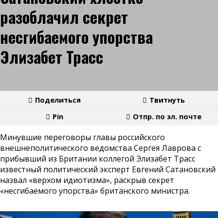
разоблачил секрет
несгибаемого упорства
Элизабет Трасс
Поделиться
Твитнуть
Pin
Отпр. по эл. почте
Минувшие переговоры главы российского
внешнеполитического ведомства Сергея Лаврова с
прибывший из Британии коллегой Элизабет Трасс
известный политический эксперт Евгений Сатановский
назвал «верхом идиотизма», раскрыв секрет
«несгибаемого упорства» британского министра.