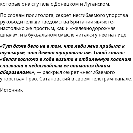
которые она спутала с Донецком и Луганском.
По словам политолога, секрет несгибаемого упорства
руководителя дипведомства Британии является
настолько же простым, как и «железнодорожная
шпала», и в буквальном смысле читался у нее на лице.
«Тут даже дело не в том, что леди явно прибыла к
туземцам, что демонстрировала им. Такой стиль:
«белая госпожа в ходе визита в отдаленную колонию
снизошла к недостойным ее внимания диким
аборигенам»»
, — раскрыл секрет «несгибаемого
упорства» Трасс Сатановский в своем телеграм-канале.
Источник