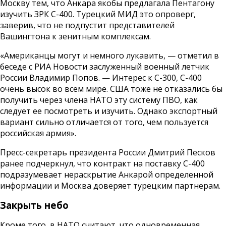
Москву тем, что Анкара якобы предлагала Пентагону
изучить ЗРК С-400. Турецкий МИД это опроверг,
заверив, что не подпустит представителей
Вашингтона к зенитным комплексам.
«Американцы могут и немного лукавить, — отметил в
беседе с РИА Новости заслуженный военный летчик
России Владимир Попов. — Интерес к С-300, С-400
очень высок во всем мире. США тоже не отказались бы
получить через члена НАТО эту систему ПВО, как
следует ее посмотреть и изучить. Однако экспортный
вариант сильно отличается от того, чем пользуется
российская армия».
Пресс-секретарь президента России Дмитрий Песков
ранее подчеркнул, что контракт на поставку С-400
подразумевает нераскрытие Анкарой определенной
информации и Москва доверяет турецким партнерам.
Закрыть небо
Кроме того, в НАТО считают, что одновременная