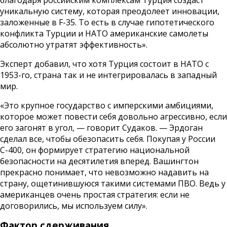
уникальную систему, которая преодолеет инновации,
заложенные в F-35. То есть в случае гипотетического
конфликта Турции и НАТО американские самолеты
абсолютно утратят эффективность».
Эксперт добавил, что хотя Турция состоит в НАТО с
1953-го, страна так и не интегрировалась в западный
мир.
«Это крупное государство с имперскими амбициями,
которое может повести себя довольно агрессивно, если
его загонят в угол, — говорит Судаков. — Эрдоган
сделал все, чтобы обезопасить себя. Покупая у России
С-400, он формирует стратегию национальной
безопасности на десятилетия вперед. Вашингтон
прекрасно понимает, что невозможно надавить на
страну, ощетинившуюся такими системами ПВО. Ведь у
американцев очень простая стратегия: если не
договорились, мы используем силу».
Фактор сдерживания