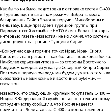
Как бы то ни было, подготовка к отправке систем С-400
в Турцию идет в штатном режиме. Выбрать место
базирования Тайип Эрдоган поручил Минобороны и
Генштабу. Вице-президент турецкой группы при
Парламентской ассамблее НАТО Ахмет Берат Чонкар в
интервью газете «Известия» не исключил, что системы
дислоцируют на границе Турции и Сирии.
«Вокруг нас одни горячие точки: Ирак, Иран, Сирия,
Кипр, весь наш регион — как большая пороховая бочка.
Наиболее серьезная угроза — со стороны Восточного
Средиземноморья, из угла, где Северный Кипр и Сирия.
Поэтому в первую очередь мы будем думать о том, как
обезопасить наши южные и восточные рубежи», —
сказал он.
Известно, что следующий крупный покупатель С-400 —
Индия. В Федеральной службе по военно-техническому
сотрудничеству сообщили, что Россия надеется
получить от Дели аванс за С-400 до конца текущего