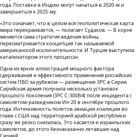
года. Поставки в Индию могут начаться в 2020-м и
завершиться к 2025-му.
«Это означает, что в целом вся геополитическая карта
мира перекраивается, — полагает Судаков. — В корне
меняется сама стратегия ведения войны,
пересматривается концепция так называемой
американской исключительности. И Турция выступила
катализатором этого процесса».
Одна из ярких иллюстраций мощного фактора
сдерживания и эффективного применения российских
систем ПВО за рубежом — размещение ЗРС в Сирии.
Сирийская армия получила несколько установок
прошлого поколения (ЗРС С-300В4) после инцидента с
самолетом-разведчиком Ил-20 в сентябре прошлого
года. Интенсивность полетов авиации коалиции во
главе с США над территорией арабской республики
сразу же резко снизилась. Это касается и израильских
самолетов, до этого безнаказанно летавших над
Сирией.