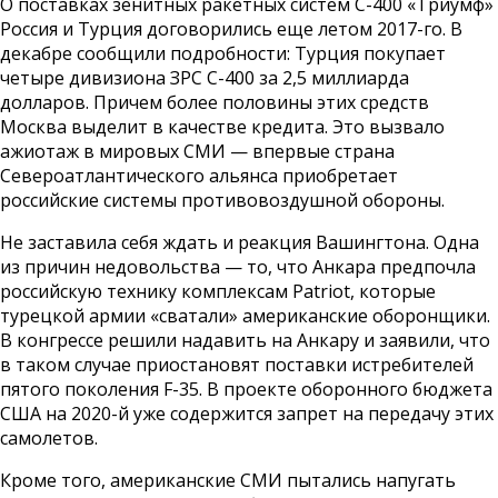
О поставках зенитных ракетных систем С-400 «Триумф»
Россия и Турция договорились еще летом 2017-го. В
декабре сообщили подробности: Турция покупает
четыре дивизиона ЗРС С-400 за 2,5 миллиарда
долларов. Причем более половины этих средств
Москва выделит в качестве кредита. Это вызвало
ажиотаж в мировых СМИ — впервые страна
Североатлантического альянса приобретает
российские системы противовоздушной обороны.
Не заставила себя ждать и реакция Вашингтона. Одна
из причин недовольства — то, что Анкара предпочла
российскую технику комплексам Patriot, которые
турецкой армии «сватали» американские оборонщики.
В конгрессе решили надавить на Анкару и заявили, что
в таком случае приостановят поставки истребителей
пятого поколения F-35. В проекте оборонного бюджета
США на 2020-й уже содержится запрет на передачу этих
самолетов.
Кроме того, американские СМИ пытались напугать