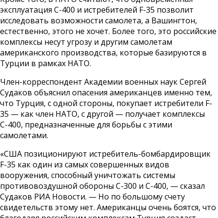
эксплуатация С-400 и истребителей F-35 позволит
исследовать возможности самолета, а Вашингтон,
естественно, этого не хочет. Более того, это российские
комплексы несут угрозу и другим самолетам
американского производства, которые базируются в
Турции в рамках НАТО.
Член-корреспондент Академии военных наук Сергей
Судаков объяснил опасения американцев именно тем,
что Турция, с одной стороны, покупает истребители F-
35 — как член НАТО, с другой — получает комплексы
С-400, предназначенные для борьбы с этими
самолетами.
«США позиционируют истребитель-бомбардировщик
F-35 как один из самых совершенных видов
вооружения, способный уничтожать системы
противовоздушной обороны С-300 и С-400, — сказал
Судаков РИА Новости. — Но по большому счету
свидетельств этому нет. Американцы очень боятся, что
благодаря российским комплексам Турция создаст