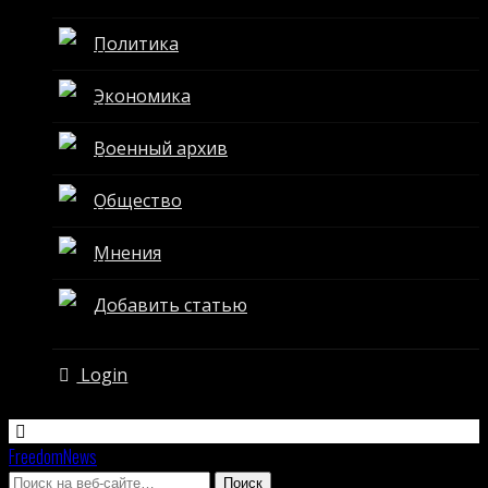
Политика
Экономика
Военный архив
Общество
Мнения
Добавить статью
Login
FreedomNews