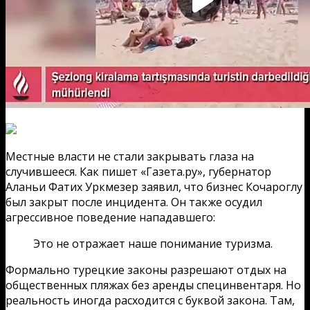
Местные власти не стали закрывать глаза на
случившееся. Как пишет «Газета.ру», губернатор
Аланьи Фатих Уркмезер заявил, что бизнес Кочароглу
был закрыт после инцидента. Он также осудил
агрессивное поведение нападавшего:
Это не отражает наше понимание туризма.
Формально турецкие законы разрешают отдых на
общественных пляжах без аренды специнвентаря. Но
реальность иногда расходится с буквой закона. Там,