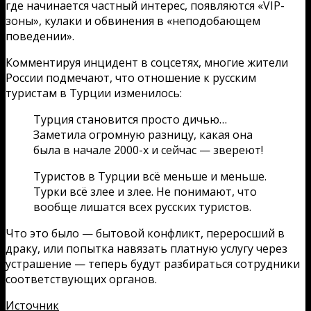
где начинается частный интерес, появляются «VIP-
зоны», кулаки и обвинения в «неподобающем
поведении».
Комментируя инцидент в соцсетях, многие жители
России подмечают, что отношение к русским
туристам в Турции изменилось:
Турция становится просто дичью…
Заметила огромную разницу, какая она
была в начале 2000-х и сейчас — звереют!
Туристов в Турции всё меньше и меньше.
Турки всё злее и злее. Не понимают, что
вообще лишатся всех русских туристов.
Что это было — бытовой конфликт, переросший в
драку, или попытка навязать платную услугу через
устрашение — теперь будут разбираться сотрудники
соответствующих органов.
Источник