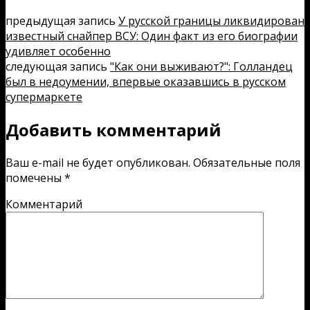
предыдущая запись
У русской границы ликвидирован
известный снайпер ВСУ: Один факт из его биографии
удивляет особенно
следующая запись
"Как они выживают?": Голландец
был в недоумении, впервые оказавшись в русском
супермаркете
Добавить комментарий
Ваш e-mail не будет опубликован.
Обязательные поля
помечены
*
Комментарий