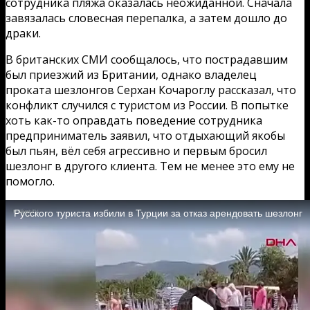
сотрудника пляжа оказалась неожиданной. Сначала
завязалась словесная перепалка, а затем дошло до
драки.
В британских СМИ сообщалось, что пострадавшим
был приезжий из Британии, однако владелец
проката шезлонгов Серхан Кочароглу рассказал, что
конфликт случился с туристом из России. В попытке
хоть как-то оправдать поведение сотрудника
предприниматель заявил, что отдыхающий якобы
был пьян, вёл себя агрессивно и первым бросил
шезлонг в другого клиента. Тем не менее это ему не
помогло.