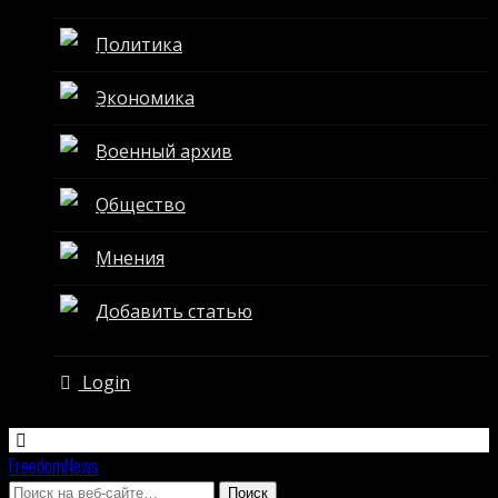
Политика
Экономика
Военный архив
Общество
Мнения
Добавить статью
Login
FreedomNews