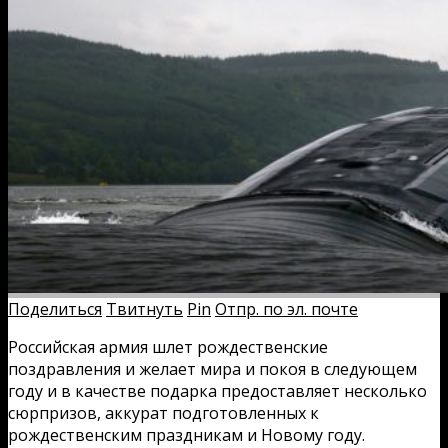
Поделиться
Твитнуть
Pin
Отпр. по эл. почте
Российская армия шлет рождественские
поздравления и желает мира и покоя в следующем
году и в качестве подарка предоставляет несколько
сюрпризов, аккурат подготовленных к
рождественским праздникам и Новому году.