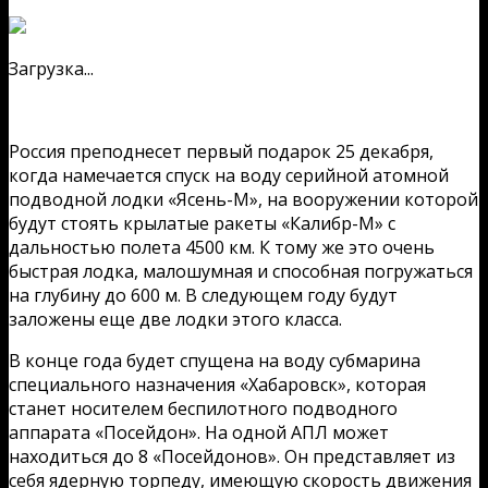
Загрузка...
Россия преподнесет первый подарок 25 декабря,
когда намечается спуск на воду серийной атомной
подводной лодки «Ясень-М», на вооружении которой
будут стоять крылатые ракеты «Калибр-М» с
дальностью полета 4500 км. К тому же это очень
быстрая лодка, малошумная и способная погружаться
на глубину до 600 м. В следующем году будут
заложены еще две лодки этого класса.
В конце года будет спущена на воду субмарина
специального назначения «Хабаровск», которая
станет носителем беспилотного подводного
аппарата «Посейдон». На одной АПЛ может
находиться до 8 «Посейдонов». Он представляет из
себя ядерную торпеду, имеющую скорость движения