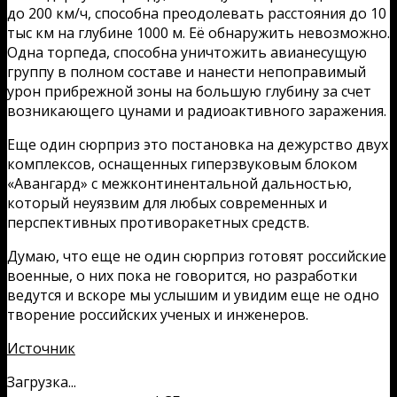
до 200 км/ч, способна преодолевать расстояния до 10
тыс км на глубине 1000 м. Её обнаружить невозможно.
Одна торпеда, способна уничтожить авианесущую
группу в полном составе и нанести непоправимый
урон прибрежной зоны на большую глубину за счет
возникающего цунами и радиоактивного заражения.
Еще один сюрприз это постановка на дежурство двух
комплексов, оснащенных гиперзвуковым блоком
«Авангард» с межконтинентальной дальностью,
который неуязвим для любых современных и
перспективных противоракетных средств.
Думаю, что еще не один сюрприз готовят российские
военные, о них пока не говорится, но разработки
ведутся и вскоре мы услышим и увидим еще не одно
творение российских ученых и инженеров.
Источник
Загрузка...