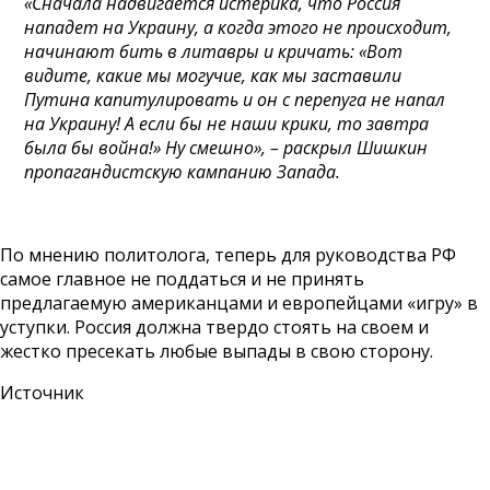
«Сначала надвигается истерика, что Россия
нападет на Украину, а когда этого не происходит,
начинают бить в литавры и кричать: «Вот
видите, какие мы могучие, как мы заставили
Путина капитулировать и он с перепуга не напал
на Украину! А если бы не наши крики, то завтра
была бы война!» Ну смешно», – раскрыл Шишкин
пропагандистскую кампанию Запада.
По мнению политолога, теперь для руководства РФ
самое главное не поддаться и не принять
предлагаемую американцами и европейцами «игру» в
уступки. Россия должна твердо стоять на своем и
жестко пресекать любые выпады в свою сторону.
Источник