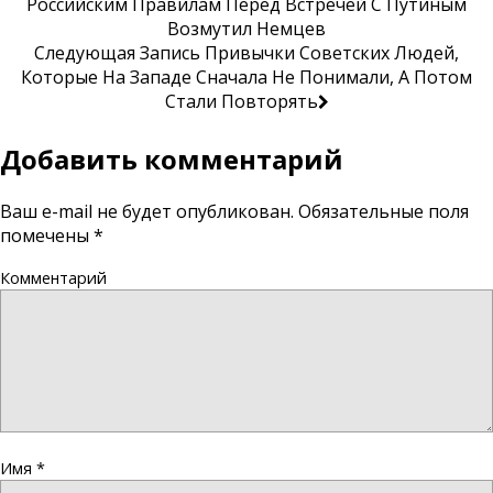
Российским Правилам Перед Встречей С Путиным
Возмутил Немцев
Следующая Запись
Привычки Советских Людей,
Которые На Западе Сначала Не Понимали, А Потом
Стали Повторять
Добавить комментарий
Ваш e-mail не будет опубликован.
Обязательные поля
помечены
*
Комментарий
Имя
*