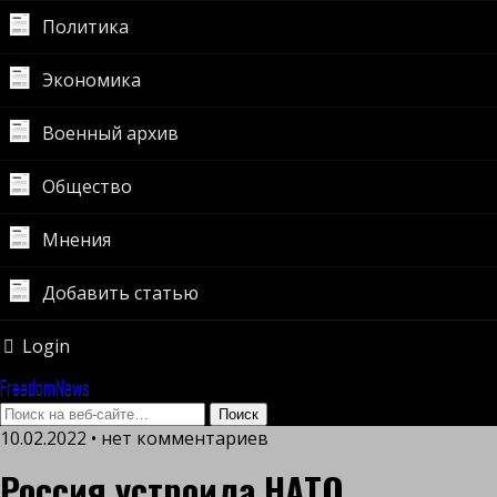
Политика
Экономика
Военный архив
Общество
Мнения
Добавить статью
Login
FreedomNews
10.02.2022 • нет комментариев
Россия устроила НАТО