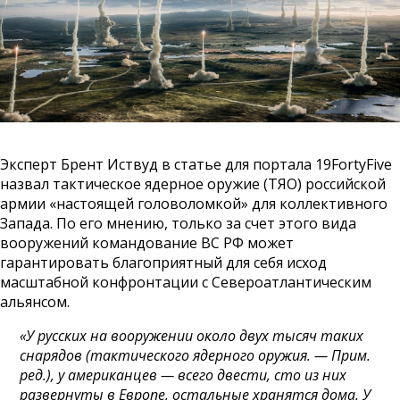
Эксперт Брент Иствуд в статье для портала 19FortyFive
назвал тактическое ядерное оружие (ТЯО) российской
армии «настоящей головоломкой» для коллективного
Запада. По его мнению, только за счет этого вида
вооружений командование ВС РФ может
гарантировать благоприятный для себя исход
масштабной конфронтации с Североатлантическим
альянсом.
«У русских на вооружении около двух тысяч таких
снарядов (тактического ядерного оружия. — Прим.
ред.), у американцев — всего двести, сто из них
развернуты в Европе, остальные хранятся дома. У