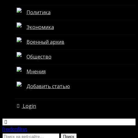
Политика
Экономика
Военный архив
Общество
Мнения
Добавить статью
Login
FreedomNews