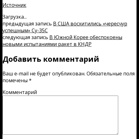
Источник
Загрузка...
предыдущая запись
В США восхитились «чересчур
успешным» Су-35С
следующая запись
В Южной Корее обеспокоены
новыми испытаниями ракет в КНДР
Добавить комментарий
Ваш e-mail не будет опубликован.
Обязательные поля
помечены
*
Комментарий