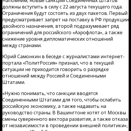
Напомним, новые санкции Соединенных Штатов
должны вступить в силу с 22 августа текущего года.
Ограничения будут состоять из двух пакетов. Первый
предусматривает запрет на поставку в РФ продукции
двойного назначения, второй подразумевает ряд
ограничений для российского «Аэрофлота», а также
снижение уровня дипломатических отношений
между странами.
Юрий Самонкин в беседе с журналистами интернет-
портала «ПолитРоссия» признал, что в текущей
ситуации не приходится говорить о разрядке
отношений между Россией и Соединенными
Штатами.
«Нужно понимать, что санкции вводятся
Соединенными Штатами для того, чтобы ослабить
российскую экономику, а также надавить на
руководство страны. В Вашингтоне хотят от Москвы
смены суверенного вектора развития, а также отказа
от независимости в проведении внешней политики»,