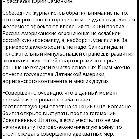
– рассказал Юрий Самонкин.
Собеседник журналистов обратил внимание на то,
что американской стороне так и не удалось добиться
желаемого эффекта от введения санкций против
России. Американские ограничения не ослабили
российскую экономику, а, наоборот, усилили ее. За
примером далеко ходить не надо. Санкции дали
положительный импульс нашей стране для развития
экономических связей с партнерами, которые
раньше не входили в число основных. К ним можно
отнести государства Латинской Америки,
африканского континента и многих других.
«Совершенно очевидно, что в данный момент
российская сторона прорабатывает
соответствующий ответ на санкции США. Россия не
боится открыто выступать против гегемонии
Соединенных Штатов, а если учесть, что не мы
начинали эту торгово-экономическую войну, то
стоит ожидать совершенно адекватных мер,