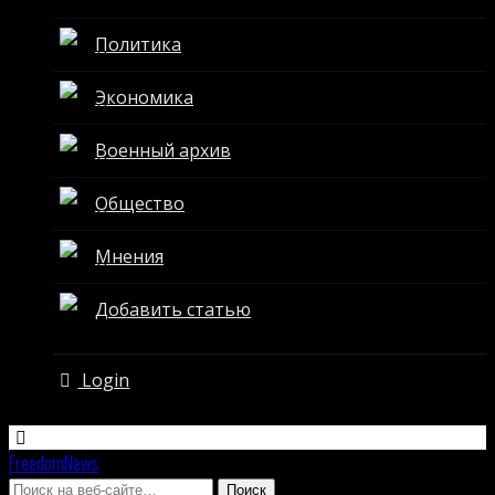
Политика
Экономика
Военный архив
Общество
Мнения
Добавить статью
Login
FreedomNews