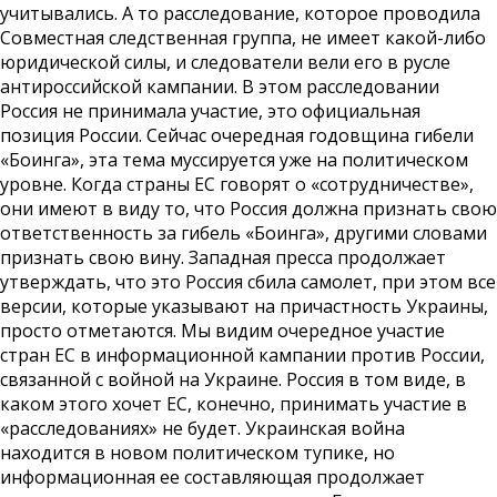
учитывались. А то расследование, которое проводила
Совместная следственная группа, не имеет какой-либо
юридической силы, и следователи вели его в русле
антироссийской кампании. В этом расследовании
Россия не принимала участие, это официальная
позиция России. Сейчас очередная годовщина гибели
«Боинга», эта тема муссируется уже на политическом
уровне. Когда страны ЕС говорят о «сотрудничестве»,
они имеют в виду то, что Россия должна признать свою
ответственность за гибель «Боинга», другими словами
признать свою вину. Западная пресса продолжает
утверждать, что это Россия сбила самолет, при этом все
версии, которые указывают на причастность Украины,
просто отметаются. Мы видим очередное участие
стран ЕС в информационной кампании против России,
связанной с войной на Украине. Россия в том виде, в
каком этого хочет ЕС, конечно, принимать участие в
«расследованиях» не будет. Украинская война
находится в новом политическом тупике, но
информационная ее составляющая продолжает