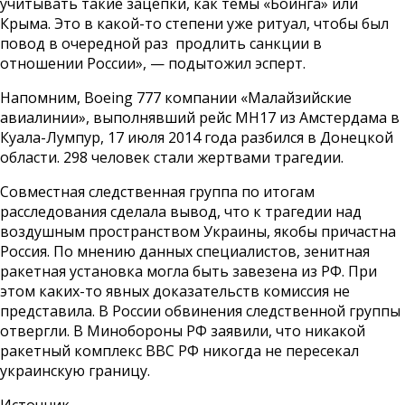
учитывать такие зацепки, как темы «Боинга» или
Крыма. Это в какой-то степени уже ритуал, чтобы был
повод в очередной раз продлить санкции в
отношении России», — подытожил эсперт.
Напомним, Boeing 777 компании «Малайзийские
авиалинии», выполнявший рейс MH17 из Амстердама в
Куала-Лумпур, 17 июля 2014 года разбился в Донецкой
области. 298 человек стали жертвами трагедии.
Совместная следственная группа по итогам
расследования сделала вывод, что к трагедии над
воздушным пространством Украины, якобы причастна
Россия. По мнению данных специалистов, зенитная
ракетная установка могла быть завезена из РФ. При
этом каких-то явных доказательств комиссия не
представила. В России обвинения следственной группы
отвергли. В Минобороны РФ заявили, что никакой
ракетный комплекс ВВС РФ никогда не пересекал
украинскую границу.