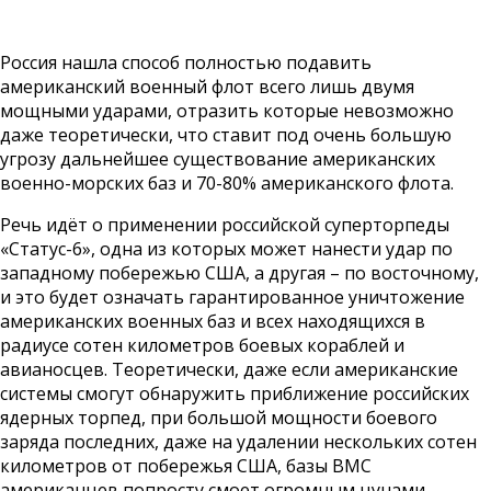
Россия нашла способ полностью подавить
американский военный флот всего лишь двумя
мощными ударами, отразить которые невозможно
даже теоретически, что ставит под очень большую
угрозу дальнейшее существование американских
военно-морских баз и 70-80% американского флота.
Речь идёт о применении российской суперторпеды
«Статус-6», одна из которых может нанести удар по
западному побережью США, а другая – по восточному,
и это будет означать гарантированное уничтожение
американских военных баз и всех находящихся в
радиусе сотен километров боевых кораблей и
авианосцев. Теоретически, даже если американские
системы смогут обнаружить приближение российских
ядерных торпед, при большой мощности боевого
заряда последних, даже на удалении нескольких сотен
километров от побережья США, базы ВМС
американцев попросту смоет огромным цунами.