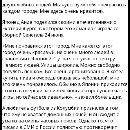
дружелюбных людей. Мы чувствуем себя прекрасно в
каждом городе. Мне здесь очень нравится».
Японец Аида поделился своими впечатлениями о
Екатеринбурге, в котором его команда сыграла со
сборной Сенегала 24 июня.
«Мне понравился этот город. Мне кажется, этот
город очень красивый, не очень много людей в
сравнении с Японией. С утра я погулял по центру.
Немного людей. Улицы широкие. Можно свободно
погулять пешком. Все очень организованно. Я хотел
купить пива и очередь оказалась небольшой, мне
это очень понравилось. Обычно в Японии приходится
стоять в очереди за пивом, иногда я пропускаю часть
игры, но сейчас все идеально», – заявил болельщик.
А любитель футбола из Колумбии признался в том,
что ему не хватает домашних ночей, и он сходит с
ума из-за смены часовых поясов. Однако то, что
писали в СМИ о России полностью противоречит