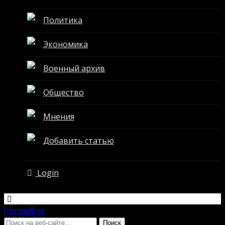
Политика
Экономика
Военный архив
Общество
Мнения
Добавить статью
Login
FreedomNews