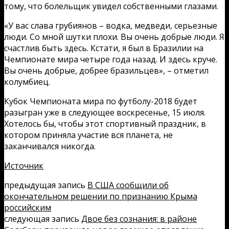
тому, что болельщик увидел собственными глазами.
«У вас слава грубиянов – водка, медведи, серьезные
люди. Со мной шутки плохи. Вы очень добрые люди. Я
счастлив быть здесь. Кстати, я был в Бразилии на
Чемпионате мира четыре года назад. И здесь круче.
Вы очень добрые, добрее бразильцев», – отметил
колумбиец.
Кубок Чемпионата мира по футболу-2018 будет
разыгран уже в следующее воскресенье, 15 июля.
Хотелось бы, чтобы этот спортивный праздник, в
котором приняла участие вся планета, не
заканчивался никогда.
Источник
предыдущая запись
В США сообщили об
окончательном решении по признанию Крыма
российским
следующая запись
Двое без сознания: в районе