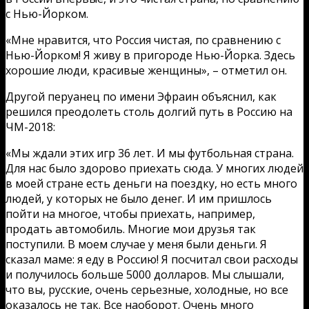
с Нью-Йорком.
«Мне нравится, что Россия чистая, по сравнению с
Нью-Йорком! Я живу в пригороде Нью-Йорка. Здесь
хорошие люди, красивые женщины», – отметил он.
Другой перуанец по имени Эфраин объяснил, как
решился преодолеть столь долгий путь в Россию на
ЧМ-2018:
«Мы ждали этих игр 36 лет. И мы футбольная страна.
Для нас было здорово приехать сюда. У многих людей
в моей стране есть деньги на поездку, но есть много
людей, у которых не было денег. И им пришлось
пойти на многое, чтобы приехать, например,
продать автомобиль. Многие мои друзья так
поступили. В моем случае у меня были деньги. Я
сказал маме: я еду в Россию! Я посчитал свои расходы
и получилось больше 5000 долларов. Мы слышали,
что вы, русские, очень серьезные, холодные, но все
оказалось не так. Все наоборот. Очень много