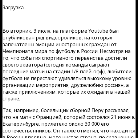
Загрузка...
Во вторник, 3 июля, на платформе Youtube был
опубликован ряд видеороликов, на которых
запечатлены эмоции иностранных граждан от
Чемпионата мира по футболу в России. Несмотря на
то, что события спортивного первенства достигли
своего экватора (сегодня команды сыграют
последние матчи на стадии 1/8 плей-офф), любители
футбола не перестают удивляться высокому уровню
организации мероприятия, дружелюбию россиян, а
также приключениям, которые их ожидали в нашей
стране.
Так, например, болельщик сборной Перу рассказал,
что на матч с Францией, который состоялся 21 июня в
Екатеринбурге, прилетело около 30 000 его
соотечественников. Он также отметил, что находится
в России впервые, и это чистая страна, по сравнению