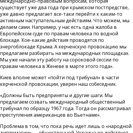
международно-правовым вопросам, которая
существует уже два года при крымском постпредстве,
уже давно предлагает все-таки перейти к каким-то
активным наступательным действиям. Что можем, мы
делаем сами. Например, у нас есть одна жалоба в
Европейском суде по правам человека по водной
блокаде. Кое-какие действия проводятся по
энергоблокаде Крыма. А керченскую провокацию мы
предлагаем разбирать на международных площадках.
Мы уже начали эту работу на сороковой сессии по
правам человека в Женеве в марте этого года».
Киев вполне может «пойти под трибунал» в части
керченской провокации, уверен наш собеседник.
«Должны быть предприняты и другие шаги. Мы
предлагаем созвать международный общественный
трибунал по образцу 1967 года. Тогда он рассматривал
преступления американцев во Вьетнаме».
Проблема в том, что пока речь идет лишь о «народной
дипломатии» — общественной. Украина же действует