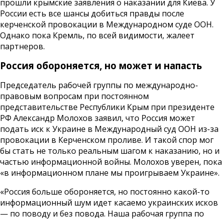
прошли крымские заявления о наказании для Киева. У
России есть все шансы добиться правды после
керченской провокации в Международном суде ООН.
Однако пока Кремль, по всей видимости, жалеет
партнеров.
Россия обороняется, но может и напасть
Председатель рабочей группы по международно-
правовым вопросам при постоянном
представительстве Республики Крым при президенте
РФ Александр Молохов заявил, что Россия может
подать иск к Украине в Международный суд ООН из-за
провокации в Керченском проливе. И такой спор мог
бы стать не только реальным шагом к наказанию, но и
частью информационной войны. Молохов уверен, пока
«в информационном плане мы проигрываем Украине».
«Россия больше обороняется, но постоянно какой-то
информационный шум идет касаемо украинских исков
— по поводу и без повода. Наша рабочая группа по