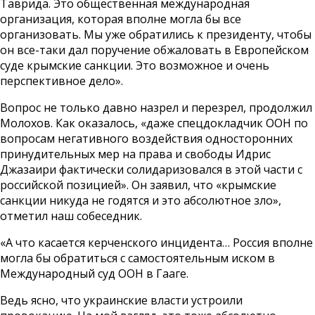
Таврида. Это общественная международная
организация, которая вполне могла бы все
организовать. Мы уже обратились к президенту, чтобы
он все-таки дал поручение обжаловать в Европейском
суде крымские санкции. Это возможное и очень
перспективное дело».
Вопрос не только давно назрел и перезрел, продолжил
Молохов. Как оказалось, «даже спецдокладчик ООН по
вопросам негативного воздействия односторонних
принудительных мер на права и свободы Идрис
Джазаири фактически солидаризовался в этой части с
российской позицией». Он заявил, что «крымские
санкции никуда не годятся и это абсолютное зло»,
отметил наш собеседник.
«А что касается керченского инцидента… Россия вполне
могла бы обратиться с самостоятельным иском в
Международный суд ООН в Гааге.
Ведь ясно, что украинские власти устроили