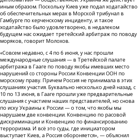
иным образом. Поскольку Киев уже подал ходатайство
об обеспечительных мерах в Морской трибунал в
Гамбурге по керченскому инциденту, и такое
ходатайство было удовлетворено, в недалеком
будущем нас ожидает третейский арбитраж по поводу
моряков, говорит Молохов.
«Совсем недавно, с 4 по 6 июня, у нас прошли
международные слушания — в Третейской палате
арбитража в Гааге по поводу якобы имевших место
нарушений со стороны России Конвенции ООН по
морскому праву. Причем Россия не принимала в этих
слушаниях участия. Буквально несколько дней назад, с
10 по 13 июня, в Гааге прошли уже предварительные
слушания с участием наших представителей, но снова
по иску Украины к России — о том, что якобы мы
нарушаем две конвенции. Конвенцию по расовой
дискриминации и Конвенцию по финансированию
терроризма. И всё это суды, где инициатором
выступает Киев, а Россия обороняется», — объяснил