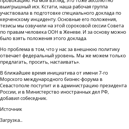
провокацию. На мой взгляд, это тоже абсолютно
выигрышный иск. Кстати, наша рабочая группа
участвовала в подготовке специального доклада по
керченскому инциденту. Основные его положения,
тезисы мы озвучили на этой сороковой сессии Совета
по правам человека ООН в Женеве. И за основу можно
было взять положения этого доклада.
Но проблема в том, что у нас за внешнюю политику
отвечает федеральный уровень. Мы же можем только
предлагать, просить, настаивать».
В ближайшее время инициатива от имени 7-го
Морского международного бизнес-форума в
Севастополе поступит и в администрацию президента
России, и в Министерство иностранных дел РФ,
добавил собеседник.
Источник
Загрузка...