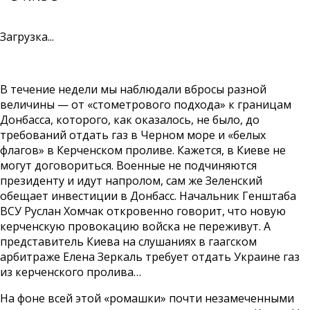
Загрузка...
В течение недели мы наблюдали вбросы разной
величины — от «стометрового подхода» к границам
Донбасса, которого, как оказалось, не было, до
требований отдать газ в Черном море и «белых
флагов» в Керченском проливе. Кажется, в Киеве не
могут договориться. Военные не подчиняются
президенту и идут напролом, сам же Зеленский
обещает инвестиции в Донбасс. Начальник Генштаба
ВСУ Руслан Хомчак откровенно говорит, что новую
керченскую провокацию войска не переживут. А
представитель Киева на слушаниях в гаагском
арбитраже Елена Зеркаль требует отдать Украине газ
из керченского пролива…
На фоне всей этой «ромашки» почти незамеченными