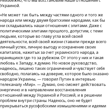
Неизбежно, что мы восстановим наши отношения с
Украиной.
«Не может так быть между частями одного и того же
народа или между двумя братскими народами, как бы
ни складывались наши отношения с элитами. Даже с
политическими элитами прошлого, допустим, с теми
людьми, которые во главу угла всей своей
деятельности, всей своей жизни ставили прежде всего
личный успех, личную выгоду и сохранение своих
капиталов, нажитых за счет украинского народа, а
хранящихся где-то за рубежом. От этого у них и такая
любовь к Западу, я думаю. Но новое руководство,
надеюсь, лишено таких ограничений и чувствует себя
свободно, полагаясь на доверие, которое было оказано
народом Украины, — говорил Путин в интервью
телеканалу «Мир». — Думаю, оно сможет действовать
энергично и в направлении восстановления
отношений между Украиной и Россией, и в решении
проблем внутри страны. Надеюсь, оно не будет
прикрываться русофобскими измышлениями и идеями