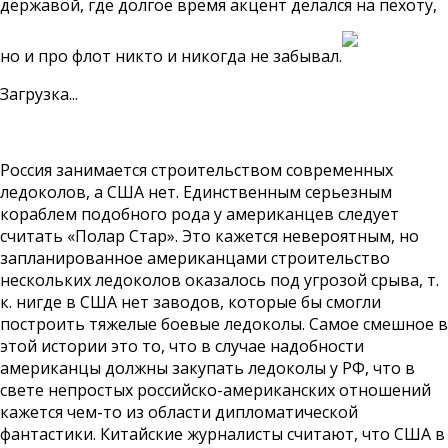
державой, где долгое время акцент делался на пехоту,
но и про флот никто и никогда не забывал.
Загрузка...
Россия занимается строительством современных
ледоколов, а США нет. Единственным серьезным
кораблем подобного рода у американцев следует
считать «Полар Стар». Это кажется невероятным, но
запланированное американцами строительство
нескольких ледоколов оказалось под угрозой срыва, т.
к. нигде в США нет заводов, которые бы смогли
построить тяжелые боевые ледоколы. Самое смешное в
этой истории это то, что в случае надобности
американцы должны закупать ледоколы у РФ, что в
свете непростых российско-американских отношений
кажется чем-то из области дипломатической
фантастики. Китайские журналисты считают, что США в