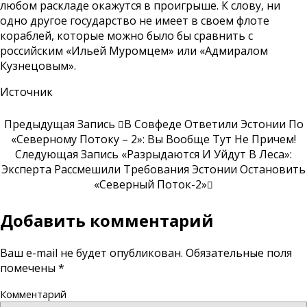
любом раскладе окажутся в проигрыше. К слову, ни
одно другое государство не имеет в своем флоте
кораблей, которые можно было бы сравнить с
российским «Ильей Муромцем» или «Адмиралом
Кузнецовым».
Источник
Предыдущая Запись
В Совфеде Ответили Эстонии По
«Северному Потоку – 2»: Вы Вообще Тут Не Причем!
Следующая Запись
«Разрыдаются И Уйдут В Леса»:
Эксперта Рассмешили Требования Эстонии Остановить
«Северный Поток-2»
Добавить комментарий
Ваш e-mail не будет опубликован.
Обязательные поля
помечены
*
Комментарий