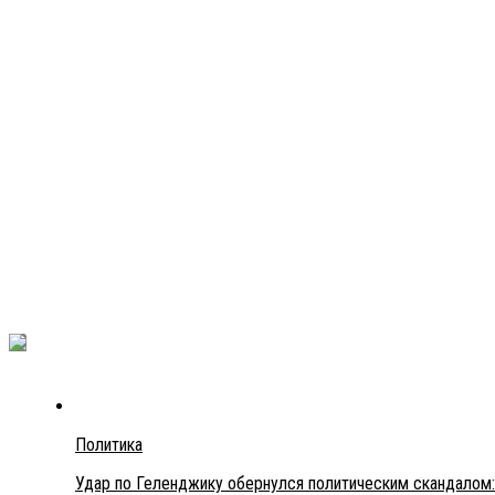
Политика
Удар по Геленджику обернулся политическим скандалом: