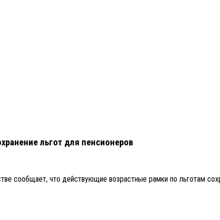
охранение льгот для пенсионеров
стве сообщает, что действующие возрастные рамки по льготам со