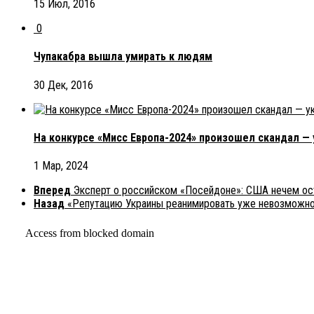
15 Июл, 2016
0
Чупакабра вышла умирать к людям
30 Дек, 2016
На конкурсе «Мисс Европа-2024» произошел скандал — 
1 Мар, 2024
Вперед
Эксперт о российском «Посейдоне»: США нечем ос
Назад
«Репутацию Украины реанимировать уже невозможно