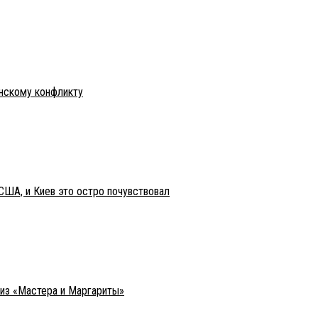
инскому конфликту
США, и Киев это остро почувствовал
 из «Мастера и Маргариты»