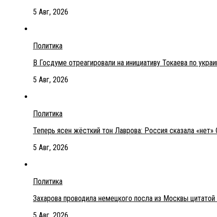
5 Авг, 2026
Политика
В Госдуме отреагировали на инициативу Токаева по укра
5 Авг, 2026
Политика
Теперь ясен жёсткий тон Лаврова: Россия сказала «нет» 
5 Авг, 2026
Политика
Захарова проводила немецкого посла из Москвы цитатой
5 Авг, 2026