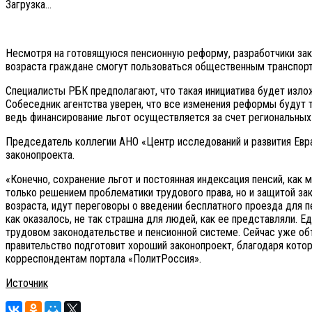
Загрузка...
Несмотря на готовящуюся пенсионную реформу, разработчики зако
возраста граждане смогут пользоваться общественным транспорт
Специалисты РБК предполагают, что такая инициатива будет излож
Собеседник агентства уверен, что все изменения реформы будут 
ведь финансирование льгот осуществляется за счет региональных
Председатель коллегии АНО «Центр исследований и развития Евр
законопроекта.
«Конечно, сохранение льгот и постоянная индексация пенсий, как
только решением проблематики трудового права, но и защитой за
возраста, идут переговоры о введении бесплатного проезда для 
как оказалось, не так страшна для людей, как ее представляли. 
трудовом законодательстве и пенсионной системе. Сейчас уже об
правительство подготовит хороший законопроект, благодаря кото
корреспондентам портала «ПолитРоссия».
Источник