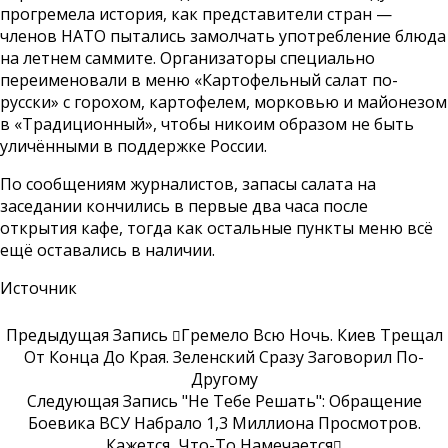
прогремела история, как представители стран —
членов НАТО пытались замолчать употребление блюда
на летнем саммите. Организаторы специально
переименовали в меню «Картофельный салат по-
русски» с горохом, картофелем, морковью и майонезом
в «Традиционный», чтобы никоим образом не быть
уличёнными в поддержке России.
По сообщениям журналистов, запасы салата на
заседании кончились в первые два часа после
открытия кафе, тогда как остальные пункты меню всё
ещё оставались в наличии.
Источник
Предыдущая Запись
Гремело Всю Ночь. Киев Трещал
От Конца До Края. Зеленский Сразу Заговорил По-
Другому
Следующая Запись
"Не Тебе Решать": Обращение
Боевика ВСУ Набрало 1,3 Миллиона Просмотров.
Кажется, Что-То Намечается