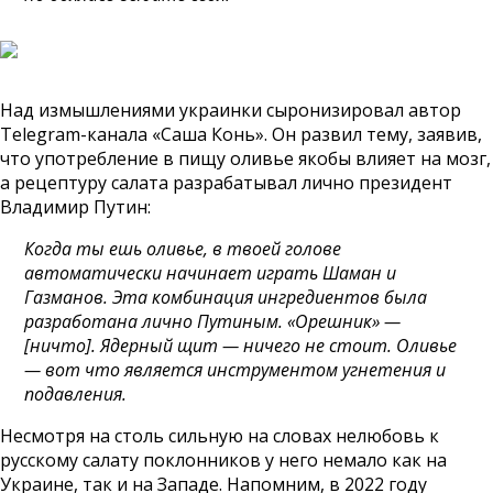
Над измышлениями украинки сыронизировал автор
Telegram-канала «Саша Конь». Он развил тему, заявив,
что употребление в пищу оливье якобы влияет на мозг,
а рецептуру салата разрабатывал лично президент
Владимир Путин:
Когда ты ешь оливье, в твоей голове
автоматически начинает играть Шаман и
Газманов. Эта комбинация ингредиентов была
разработана лично Путиным. «Орешник» —
[ничто]. Ядерный щит — ничего не стоит. Оливье
— вот что является инструментом угнетения и
подавления.
Несмотря на столь сильную на словах нелюбовь к
русскому салату поклонников у него немало как на
Украине, так и на Западе. Напомним, в 2022 году