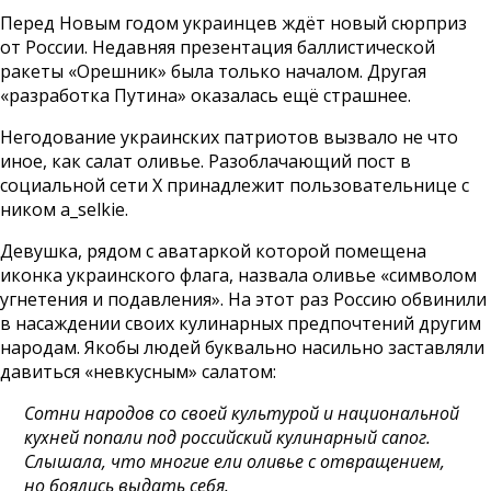
Перед Новым годом украинцев ждёт новый сюрприз
от России. Недавняя презентация баллистической
ракеты «Орешник» была только началом. Другая
«разработка Путина» оказалась ещё страшнее.
Негодование украинских патриотов вызвало не что
иное, как салат оливье. Разоблачающий пост в
социальной сети X принадлежит пользовательнице с
ником a_selkie.
Девушка, рядом с аватаркой которой помещена
иконка украинского флага, назвала оливье «символом
угнетения и подавления». На этот раз Россию обвинили
в насаждении своих кулинарных предпочтений другим
народам. Якобы людей буквально насильно заставляли
давиться «невкусным» салатом:
Сотни народов со своей культурой и национальной
кухней попали под российский кулинарный сапог.
Слышала, что многие ели оливье с отвращением,
но боялись выдать себя.