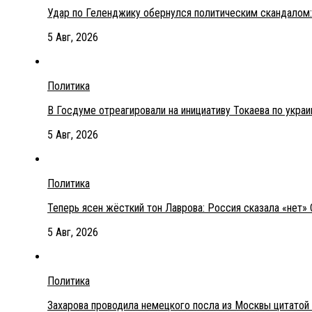
Удар по Геленджику обернулся политическим скандалом:
5 Авг, 2026
Политика
В Госдуме отреагировали на инициативу Токаева по укра
5 Авг, 2026
Политика
Теперь ясен жёсткий тон Лаврова: Россия сказала «нет» 
5 Авг, 2026
Политика
Захарова проводила немецкого посла из Москвы цитатой