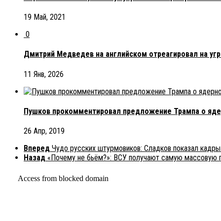
19 Май, 2021
0
Дмитрий Медведев на английском отреагировал на уг
11 Янв, 2026
Пушков прокомментировал предложение Трампа о яде
26 Апр, 2019
Вперед
Чудо русских штурмовиков: Сладков показал кадры
Назад
«Почему не бьём?»: ВСУ получают самую массовую п