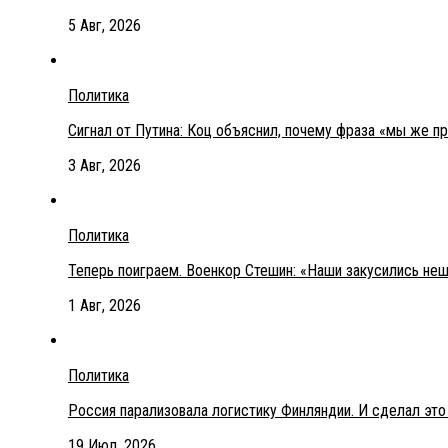
5 Авг, 2026
Политика
Сигнал от Путина: Коц объяснил, почему фраза «мы же п
3 Авг, 2026
Политика
Теперь поиграем. Военкор Стешин: «Наши закусились не
1 Авг, 2026
Политика
Россия парализовала логистику Финляндии. И сделал эт
19 Июл, 2026