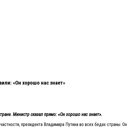
или: «Он хорошо нас знает»
ране. Министр сказал прямо: «Он хорошо нас знает».
астности, президента Владимира Путина во всех бедах страны. Он з