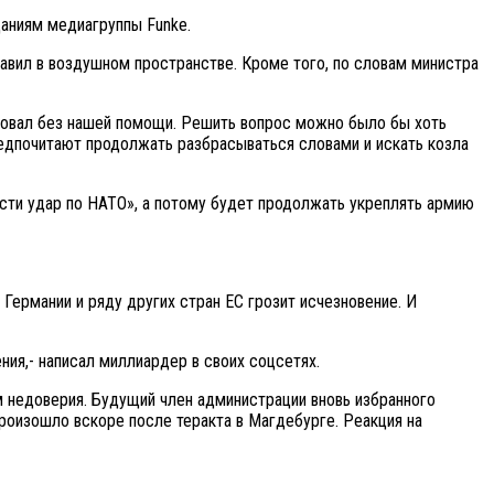
даниям медиагруппы Funke.
равил в воздушном пространстве. Кроме того, по словам министра
ировал без нашей помощи. Решить вопрос можно было бы хоть
редпочитают продолжать разбрасываться словами и искать козла
сти удар по НАТО», а потому будет продолжать укреплять армию
Германии и ряду других стран ЕС грозит исчезновение. И
ния,- написал миллиардер в своих соцсетях.
 недоверия. Будущий член администрации вновь избранного
роизошло вскоре после теракта в Магдебурге. Реакция на