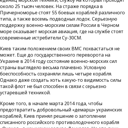
единиц морской техники, службу на которых проходят
около 25 тысяч человек. На страже порядка в
Причерноморье стоят 55 боевых кораблей различного
типа, а также восемь подводных лодок. Серьезную
поддержку военно-морским силам России в Черном
море оказывает морская авиация, где на службе стоят
современные истребители Су-30СМ.
Киев таким положением своих ВМС похвастаться не
может. Еще до государственного переворота на
Украине в 2014 году состояние военно-морских сил
страны выглядело весьма плачевно. Условную
боеспособность сохраняли лишь четыре корабля.
Однако даже создать хоть какую-то видимость силы
такой флот не был способен в связи с серьезно
устаревшей техникой.
Кроме того, в начале марта 2014 года, чтобы
предотвратить добровольный «демарш» украинских
кораблей, Киев принял решение о затоплении
списанного российского противолодочного корабля