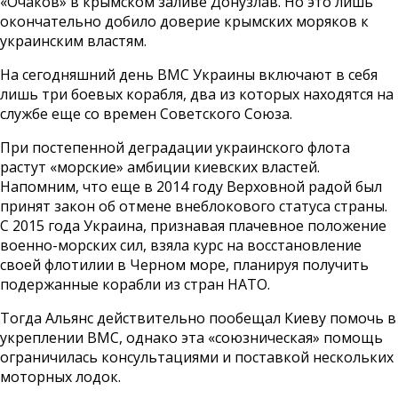
«Очаков» в крымском заливе Донузлав. Но это лишь
окончательно добило доверие крымских моряков к
украинским властям.
На сегодняшний день ВМС Украины включают в себя
лишь три боевых корабля, два из которых находятся на
службе еще со времен Советского Союза.
При постепенной деградации украинского флота
растут «морские» амбиции киевских властей.
Напомним, что еще в 2014 году Верховной радой был
принят закон об отмене внеблокового статуса страны.
С 2015 года Украина, признавая плачевное положение
военно-морских сил, взяла курс на восстановление
своей флотилии в Черном море, планируя получить
подержанные корабли из стран НАТО.
Тогда Альянс действительно пообещал Киеву помочь в
укреплении ВМС, однако эта «союзническая» помощь
ограничилась консультациями и поставкой нескольких
моторных лодок.