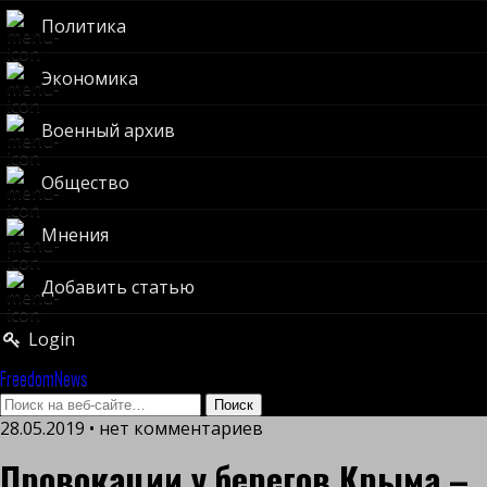
Политика
Экономика
Военный архив
Общество
Мнения
Добавить статью
Login
FreedomNews
28.05.2019 • нет комментариев
Провокации у берегов Крыма –