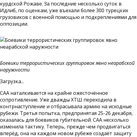
курдской Рожаве. За последние несколько суток в
Идлиб, по оценкам, уже въехали более 300 турецких
грузовиков с военной помощью и подкреплениями для
оппозиции.
Боевики террористических группировок явно неарабской
наружности
Загрузка...
САА наталкивается на крайне ожесточённое
сопротивление. Уже дважды ХТШ переходила в
контрнаступление и отбрасывала армию на исходные
рубежи. Третья попытка, предпринятая 25-26 декабря,
оказалась для боевиков губительной. САА несколько
изменила тактику. Теперь, прежде чем продвигаться
вперёд, она на каждом новом рубеже создаёт защиту