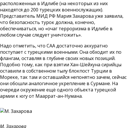
расположенных в Идлибе (на некоторых из них
находятся до 200 турецких военнослужащих).
Представитель МИД РФ Мария Захарова уже заявила,
что безопасность турок должна, конечно,
обеспечиваться, но «очаг терроризма в Идлибе в
любом случае следует уничтожить».
Надо отметить, что САА достаточно аккуратно
поступает с турецкими военными. Она обходит их по
флангам, оставляя в глубине своих новых позиций.
Подобно тому, как при взятии Хан-Шейхуна сирийцы
оставили в собственном тылу блокпост Турции в
Мореке, так там и оставшийся непонятно зачем, сейчас
они обошли аналогичное укрепление в Сурмане. На
очереди окружение ещё одного объекта турецкой
армии к югу от Мааррат-ан-Нумана.
М. Захарова