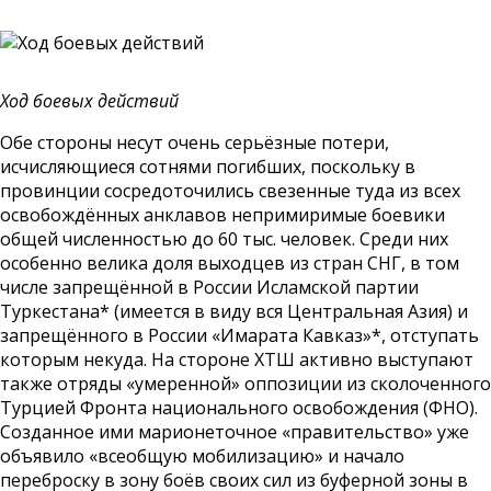
Ход боевых действий
Обе стороны несут очень серьёзные потери,
исчисляющиеся сотнями погибших, поскольку в
провинции сосредоточились свезенные туда из всех
освобождённых анклавов непримиримые боевики
общей численностью до 60 тыс. человек. Среди них
особенно велика доля выходцев из стран СНГ, в том
числе запрещённой в России Исламской партии
Туркестана* (имеется в виду вся Центральная Азия) и
запрещённого в России «Имарата Кавказ»*, отступать
которым некуда. На стороне ХТШ активно выступают
также отряды «умеренной» оппозиции из сколоченного
Турцией Фронта национального освобождения (ФНО).
Созданное ими марионеточное «правительство» уже
объявило «всеобщую мобилизацию» и начало
переброску в зону боёв своих сил из буферной зоны в