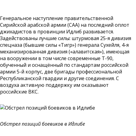
Генеральное наступление правительственной
Сирийской арабской армии (САА) на последний оплот
джихадистов в провинции Идлиб развивается.
Задействованы лучшие силы: штурмовая 25-я дивизия
спецназа (бывшие силы «Тигр») генерала Сухейля, 4-я
механизированная дивизия («алавитская»), имеющая
на вооружении в том числе современные Т-90,
обученный и оснащённый по стандартам российской
армии 5-й корпус, две бригады профессиональной
Республиканской гвардии и другие соединения. С
воздуха активную поддержку им оказывают
российские ВКС.
Обстрел позиций боевиков в Идлибе