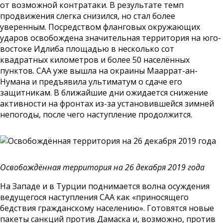
от возможной контратаки. В результате темп
продвижения слегка снизился, но стал более
уверенным. Посредством фланговых окружающих
ударов освобождена значительная территория на юго-
востоке Идлиба площадью в несколько сот
квадратных километров и более 50 населённых
пунктов. САА уже вышла на окраины Мааррат-ан-
Нумана и предъявила ультиматум о сдаче его
защитникам. В ближайшие дни ожидается снижение
активности на фронтах из-за установившейся зимней
непогоды, после чего наступление продолжится.
Освобождённая территория на 26 декабря 2019 года
На Западе и в Турции поднимается волна осуждения
ведущегося наступления САА как «приносящего
бедствия гражданскому населению». Готовятся новые
пакеты санкций против Дамаска и, возможно, против