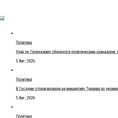
Политика
Удар по Геленджику обернулся политическим скандалом: 
5 Авг, 2026
Политика
В Госдуме отреагировали на инициативу Токаева по украи
5 Авг, 2026
Политика