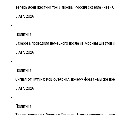
Теперь ясен жёсткий тон Лаврова: Россия сказала «нет» С
5 Авг, 2026
Политика
Захарова проводила немецкого посла из Москвы цитатой 
5 Авг, 2026
Политика
Сигнал от Путина: Коц объяснил, почему фраза «мы же пр
3 Авг, 2026
Политика