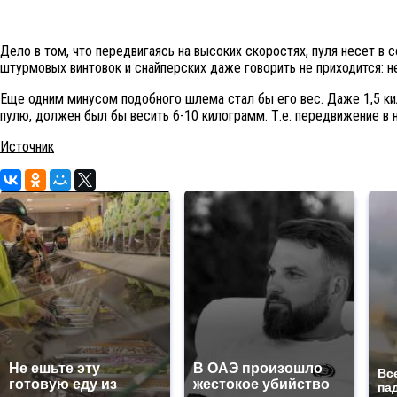
Дело в том, что передвигаясь на высоких скоростях, пуля несет в
штурмовых винтовок и снайперских даже говорить не приходится: н
Еще одним минусом подобного шлема стал бы его вес. Даже 1,5 ки
пулю, должен был бы весить 6-10 килограмм. Т.е. передвижение в 
Источник
Не ешьте эту
В ОАЭ произошло
Вс
готовую еду из
жестокое убийство
па