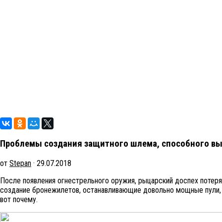
Проблемы создания защитного шлема, способного в
от
Stepan
· 29.07.2018
После появления огнестрельного оружия, рыцарский доспех потерял
создание бронежилетов, останавливающие довольно мощные пули, в
вот почему.