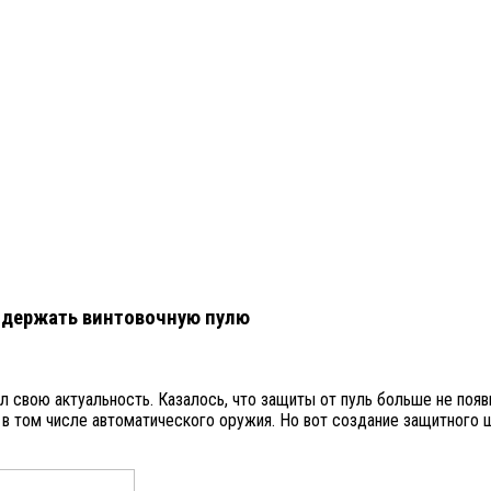
ыдержать винтовочную пулю
 свою актуальность. Казалось, что защиты от пуль больше не появи
 том числе автоматического оружия. Но вот создание защитного ш