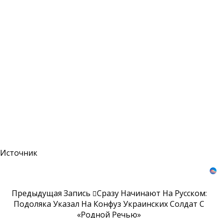
Источник
Предыдущая Запись
Сразу Начинают На Русском:
Подоляка Указал На Конфуз Украинских Солдат С
«родной Речью»