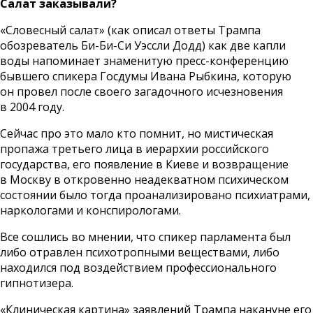
Салат заказывали?
«Словесный салат» (как описал ответы Трампа
обозреватель Би-Би-Си Уэссли Додд) как две капли
воды напоминает знаменитую пресс-конференцию
бывшего спикера Госдумы Ивана Рыбкина, которую
он провел после своего загадочного исчезновения
в 2004 году.
Сейчас про это мало кто помнит, но мистическая
пропажа третьего лица в иерархии российского
государства, его появление в Киеве и возвращение
в Москву в откровенно неадекватном психическом
состоянии было тогда проанализировано психиатрами,
наркологами и конспирологами.
Все сошлись во мнении, что спикер парламента был
либо отравлен психотропными веществами, либо
находился под воздействием профессионального
гипнотизера.
«Клиническая картина» заявлений Трампа накануне его