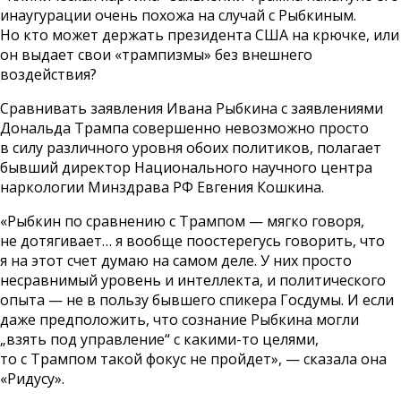
инаугурации очень похожа на случай с Рыбкиным.
Но кто может держать президента США на крючке, или
он выдает свои «трампизмы» без внешнего
воздействия?
Сравнивать заявления Ивана Рыбкина с заявлениями
Дональда Трампа совершенно невозможно просто
в силу различного уровня обоих политиков, полагает
бывший директор Национального научного центра
наркологии Минздрава РФ Евгения Кошкина.
«Рыбкин по сравнению с Трампом — мягко говоря,
не дотягивает… я вообще поостерегусь говорить, что
я на этот счет думаю на самом деле. У них просто
несравнимый уровень и интеллекта, и политического
опыта — не в пользу бывшего спикера Госдумы. И если
даже предположить, что сознание Рыбкина могли
„взять под управление“ с какими-то целями,
то с Трампом такой фокус не пройдет», — сказала она
«Ридусу».