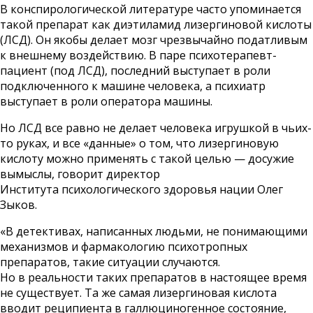
В конспирологической литературе часто упоминается
такой препарат как диэтиламид лизергиновой кислоты
(ЛСД). Он якобы делает мозг чрезвычайно податливым
к внешнему воздействию. В паре психотерапевт-
пациент (под ЛСД), последний выступает в роли
подключенного к машине человека, а психиатр
выступает в роли оператора машины.
Но ЛСД все равно не делает человека игрушкой в чьих-
то руках, и все «данные» о том, что лизергиновую
кислоту можно применять с такой целью — досужие
вымыслы, говорит директор
Института психологического здоровья нации Олег
Зыков.
«В детективах, написанных людьми, не понимающими
механизмов и фармакологию психотропных
препаратов, такие ситуации случаются.
Но в реальности таких препаратов в настоящее время
не существует. Та же самая лизергиновая кислота
вводит реципиента в галлюциногенное состояние,