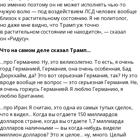
но именно поэтому он не может исполнять чью-то
чужую волю — под воздействием ЛСД человек вообще
близок к растительному состоянию. Я не политолог,
но даже мне видно, что Трамп уж точно
в растительном состоянии не находится», — сказал
он «Ридусу».
Что на самом деле сказал Трамп…
…про Германию: Ну, это великолепно. То есть, я очень
горд Германией, Германия, она очень особенная, Бад
Дюркхайм, да? Это вот серьезная Германия, так? Ну это
вроде вообще не вопрос — это серьезная Германия. Не,
я очень горжусь Германией. Я люблю Германию, я
люблю Британию.
…про Иран: Я считаю, это одна из самых тупых сделок,
что я видел… Когда вы отдаете 150 миллиардов
долларов стране, когда вы отдаете 1,7 миллиарда
долларов наличными — вы когда-нибудь видели
миллион долларов? Это ж целое… ну, много. Целый