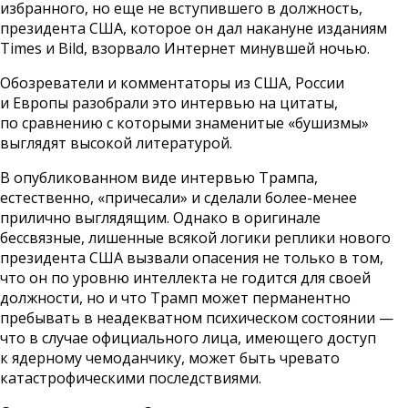
избранного, но еще не вступившего в должность,
президента США, которое он дал накануне изданиям
Times и Bild,
взорвало
Интернет минувшей ночью.
Обозреватели и комментаторы из США, России
и Европы разобрали это интервью на цитаты,
по сравнению с которыми знаменитые «бушизмы»
выглядят высокой литературой.
В опубликованном виде интервью Трампа,
естественно, «причесали» и сделали более-менее
прилично выглядящим. Однако в оригинале
бессвязные, лишенные всякой логики реплики нового
президента США вызвали опасения не только в том,
что он по уровню интеллекта не годится для своей
должности, но и что Трамп может перманентно
пребывать в неадекватном психическом состоянии —
что в случае официального лица, имеющего доступ
к ядерному чемоданчику, может быть чревато
катастрофическими последствиями.