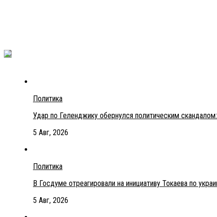
Политика
Удар по Геленджику обернулся политическим скандалом:
5 Авг, 2026
Политика
В Госдуме отреагировали на инициативу Токаева по укра
5 Авг, 2026