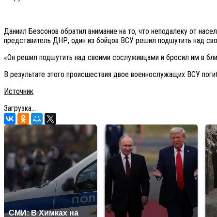
Даниил Безсонов обратил внимание на то, что неподалеку от насе
представитель ДНР, один из бойцов ВСУ решил подшутить над свои
«Он решил подшутить над своими сослуживцами и бросил им в блин
В результате этого происшествия двое военнослужащих ВСУ погиб
Источник
Загрузка...
СМИ: В Химках на