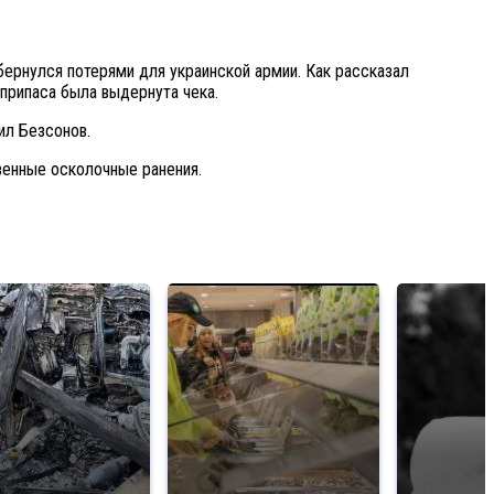
бернулся потерями для украинской армии. Как рассказал
еприпаса была выдернута чека.
ил Безсонов.
венные осколочные ранения.