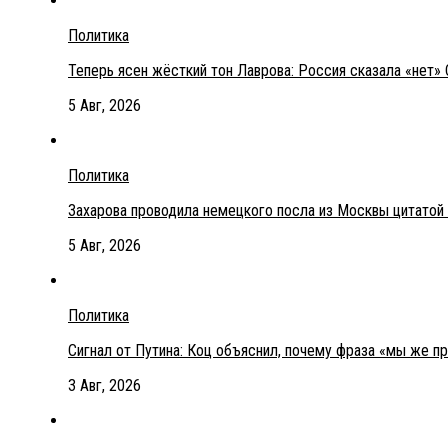
Политика
Теперь ясен жёсткий тон Лаврова: Россия сказала «нет» 
5 Авг, 2026
Политика
Захарова проводила немецкого посла из Москвы цитатой
5 Авг, 2026
Политика
Сигнал от Путина: Коц объяснил, почему фраза «мы же п
3 Авг, 2026