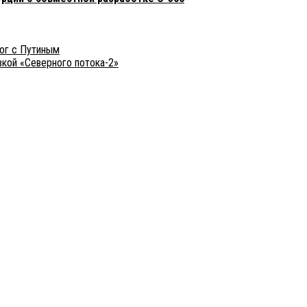
ог с Путиным
вкой «Северного потока-2»