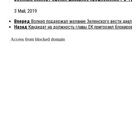
3 Май, 2019
Вперед
Волкер поддержал желание Зеленского вести диал
Назад
Кандидат на должность главы ЕК пригрозил блокиро