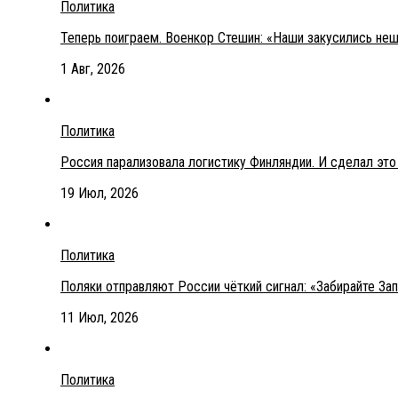
Политика
Теперь поиграем. Военкор Стешин: «Наши закусились не
1 Авг, 2026
Политика
Россия парализовала логистику Финляндии. И сделал эт
19 Июл, 2026
Политика
Поляки отправляют России чёткий сигнал: «Забирайте З
11 Июл, 2026
Политика