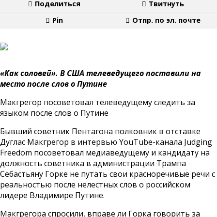
Поделиться
Твитнуть
Pin
Отпр. по эл. почте
«Как соловей». В США телеведущего поставили на
место после слов о Путине
Макгрегор посоветовал телеведущему следить за
языком после слов о Путине
Бывший советник Пентагона полковник в отставке
Дуглас Макгрегор в интервью YouTube-канала Judging
Freedom посоветовал медиаведущему и кандидату на
должность советника в администрации Трампа
Себастьяну Горке не путать свои красноречивые речи с
реальностью после нелестных слов о российском
лидере Владимире Путине.
Макгрегора спросили, вправе ли Горка говорить за