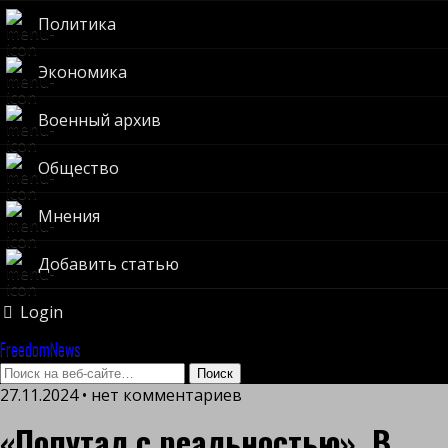
Политика
Экономика
Военный архив
Общество
Мнения
Добавить статью
Login
FreedomNews
27.11.2024 • нет комментариев
«Попутал с реальностью». В