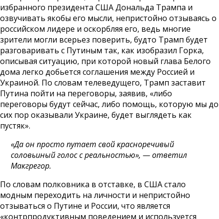
избранного президента США Дональда Трампа и
озвучивать якобы его мысли, непристойно отзываясь о
российском лидере и оскорбляя его, ведь многие
зрители могли всерьез поверить, будто Трамп будет
разговаривать с Путиным так, как изобразил Горка,
описывая ситуацию, при которой новый глава Белого
дома легко добьется соглашения между Россией и
Украиной. По словам телеведущего, Трамп заставит
Путина пойти на переговоры, заявив, «либо
переговоры будут сейчас, либо помощь, которую мы до
сих пор оказывали Украине, будет выглядеть как
пустяк».
«Да он просто путает свой красноречивый
соловьиный голос с реальностью», — ответил
Макгрегор.
По словам полковника в отставке, в США стало
модным переходить на личности и непристойно
отзываться о Путине и России, что является
«контрпродуктивным поведением и используется