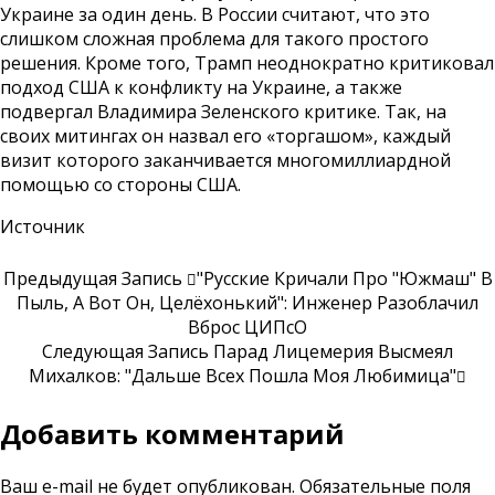
Украине за один день. В России считают, что это
слишком сложная проблема для такого простого
решения. Кроме того, Трамп неоднократно критиковал
подход США к конфликту на Украине, а также
подвергал Владимира Зеленского критике. Так, на
своих митингах он назвал его «торгашом», каждый
визит которого заканчивается многомиллиардной
помощью со стороны США.
Источник
Предыдущая Запись
"Русские Кричали Про "Южмаш" В
Пыль, А Вот Он, Целёхонький": Инженер Разоблачил
Вброс ЦИПсО
Следующая Запись
Парад Лицемерия Высмеял
Михалков: "Дальше Всех Пошла Моя Любимица"
Добавить комментарий
Ваш e-mail не будет опубликован.
Обязательные поля