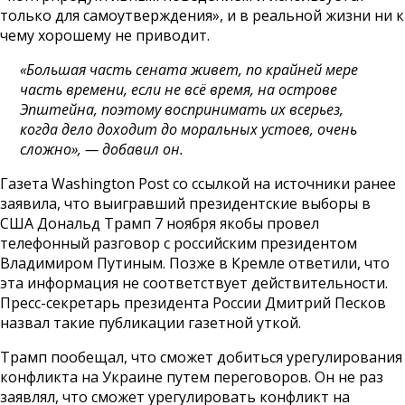
только для самоутверждения», и в реальной жизни ни к
чему хорошему не приводит.
«Большая часть сената живет, по крайней мере
часть времени, если не всё время, на острове
Эпштейна, поэтому воспринимать их всерьез,
когда дело доходит до моральных устоев, очень
сложно», — добавил он.
Газета Washington Post со ссылкой на источники ранее
заявила, что выигравший президентские выборы в
США Дональд Трамп 7 ноября якобы провел
телефонный разговор с российским президентом
Владимиром Путиным. Позже в Кремле ответили, что
эта информация не соответствует действительности.
Пресс-секретарь президента России Дмитрий Песков
назвал такие публикации газетной уткой.
Трамп пообещал, что сможет добиться урегулирования
конфликта на Украине путем переговоров. Он не раз
заявлял, что сможет урегулировать конфликт на