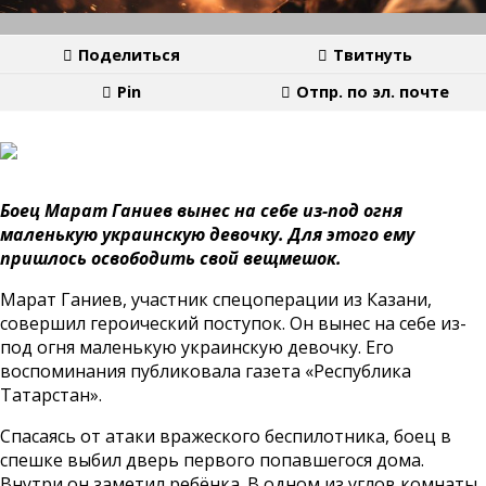
Поделиться
Твитнуть
Pin
Отпр. по эл. почте
Боец Марат Ганиев вынес на себе из-под огня
маленькую украинскую девочку. Для этого ему
пришлось освободить свой вещмешок.
Марат Ганиев, участник спецоперации из Казани,
совершил героический поступок. Он вынес на себе из-
под огня маленькую украинскую девочку. Его
воспоминания публиковала газета «Республика
Татарстан».
Спасаясь от атаки вражеского беспилотника, боец в
спешке выбил дверь первого попавшегося дома.
Внутри он заметил ребёнка. В одном из углов комнаты,