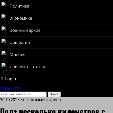
Политика
Экономика
Военный архив
Общество
Мнения
Добавить статью
Login
FreedomNews
30.10.2025 • нет комментариев
Полз несколько километров с