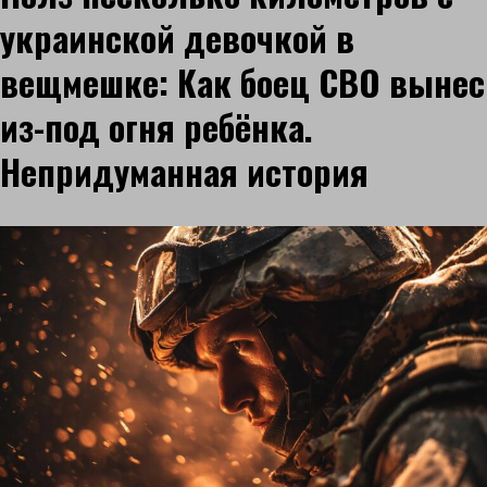
украинской девочкой в
вещмешке: Как боец СВО вынес
из-под огня ребёнка.
Непридуманная история