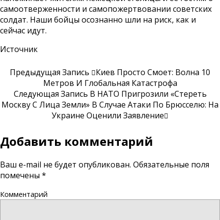
самоотверженности и самопожертвовании советских
солдат. Наши бойцы осознанно шли на риск, как и
сейчас идут.
Источник
Предыдущая Запись
Киев Просто Смоет: Волна 10
Метров И Глобальная Катастрофа
Следующая Запись
В НАТО Пригрозили «стереть
Москву С Лица Земли» В Случае Атаки По Брюсселю: На
Украине Оценили Заявление
Добавить комментарий
Ваш e-mail не будет опубликован.
Обязательные поля
помечены
*
Комментарий