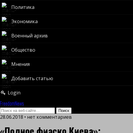
Политика
Экономика
Военный архив
Общество
Мнения
Добавить статью
Login
FreedomNews
28.06.2018 • нет комментариев
«Полное фиаско Киева»: