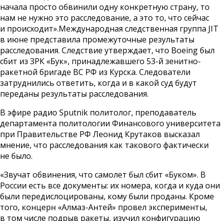
начала просто обвинили одну конкретную страну, то
нам не нужно это расследование, а это то, что сейчас
и происходит».Международная следственная группа JIT
в июне представила промежуточные результаты
расследования. Следствие утверждает, что Boeing был
сбит из ЗРК «Бук», принадлежавшего 53-й зенитно-
ракетной бригаде ВС РФ из Курска. Следователи
затруднились ответить, когда и в какой суд будут
переданы результаты расследования.
В эфире радио Sputnik политолог, преподаватель
департамента политологии Финансового университета
при Правительстве РФ Леонид Крутаков высказал
мнение, что расследования как такового фактически
не было.
«Звучат обвинения, что самолет был сбит «Буком». В
России есть все документы: их номера, когда и куда они
были передислоцированы, кому были проданы. Кроме
того, концерн «Алмаз-Антей» провел эксперименты,
в том числе подрыв ракеты, изучил конфигурацию