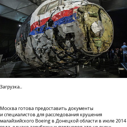
Загрузка...
Москва готова предоставить документы
и специалистов для расследования крушения
малайзийского Boeing в Донецкой области в июле 2014
года, однако зарубежных партнеров это не очень