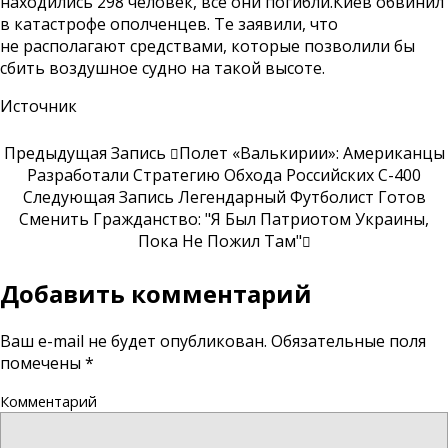
находились 298 человек, все они погибли.Киев обвинил
в катастрофе ополченцев. Те заявили, что
не располагают средствами, которые позволили бы
сбить воздушное судно на такой высоте.
Источник
Предыдущая Запись
Полет «Валькирии»: Американцы
Разработали Стратегию Обхода Российских С-400
Следующая Запись
Легендарный Футболист Готов
Сменить Гражданство: "Я Был Патриотом Украины,
Пока Не Пожил Там"
Добавить комментарий
Ваш e-mail не будет опубликован.
Обязательные поля
помечены
*
Комментарий