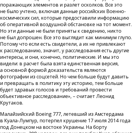
поражающих элементов и разлет осколков. Все это
не было учтено, включая данные российских Военно-
космических сил, которые предоставили информацию
об оперативной воздушной обстановке на тот момент.
Но эти данные не были приняты к сведению, никто
не был допрошен. Все это выглядит как минимум глупо.
Потому что если есть свидетели, а их не привлекают
к расследованию, значит, у расследования есть другие
интересы, и они, конечно, политические. И мы это
видели: в расчет была взята единственная версия,
а основной формой доказательств являются
фотографии из соцсетей. Но чем больше будут давить
и превращать в политику эту историю, тем больше
будет здравых голосов и требований провести
объективное расследование», – считает Леонид
Крутаков.
Малайзийский Boeing 777, летевший из Амстердама
в Куала-Лумпур, потерпел крушение 17 июля 2014 года
под Донецком на востоке Украины. На борту