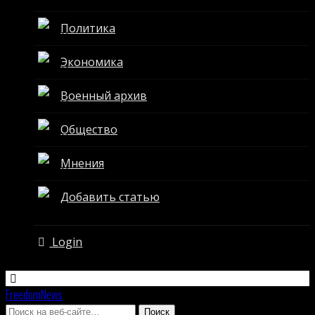
Политика
Экономика
Военный архив
Общество
Мнения
Добавить статью
Login
FreedomNews