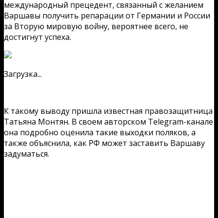
международный прецедент, связанный с желанием
Варшавы получить репарации от Германии и России
за Вторую мировую войну, вероятнее всего, не
достигнут успеха.
Загрузка...
К такому выводу пришла известная правозащитница
Татьяна Монтян. В своем авторском Telegram-канале
она подробно оценила такие выходки поляков, а
также объяснила, как РФ может заставить Варшаву
задуматься.