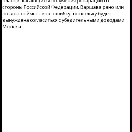
планов, касающихся получения репарации со
стороны Российской Федерации. Варшава рано или
поздно поймет свою ошибку, поскольку будет
вынуждена согласиться с убедительными доводами
Москвы.