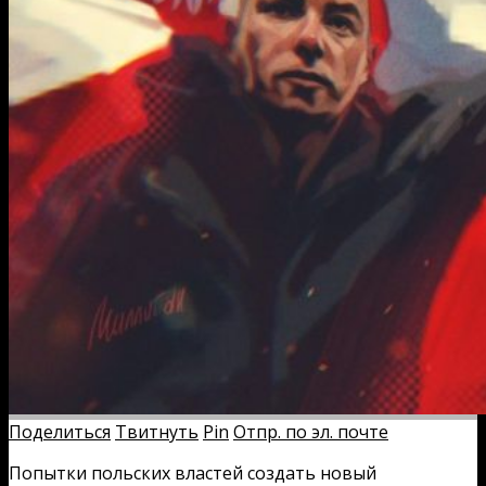
Поделиться
Твитнуть
Pin
Отпр. по эл. почте
Попытки польских властей создать новый