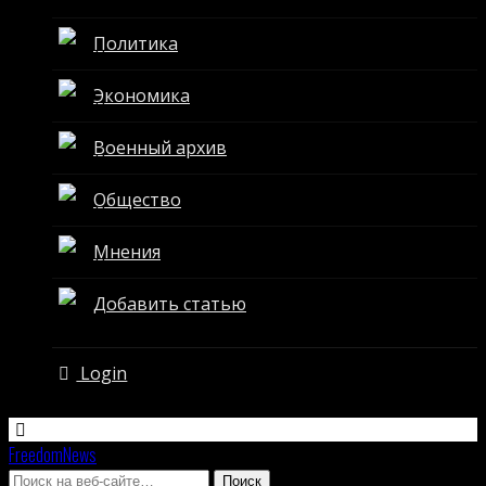
Политика
Экономика
Военный архив
Общество
Мнения
Добавить статью
Login
FreedomNews