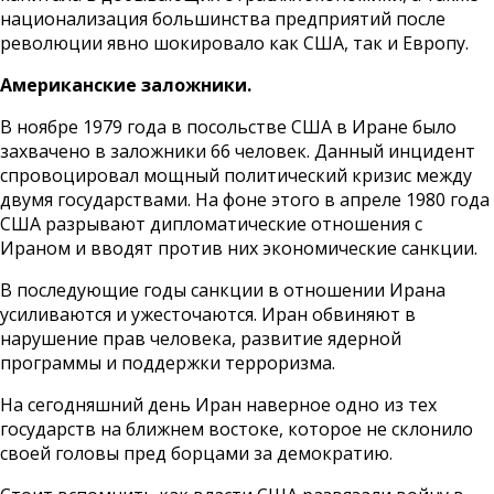
национализация большинства предприятий после
революции явно шокировало как США, так и Европу.
Американские заложники.
В ноябре 1979 года в посольстве США в Иране было
захвачено в заложники 66 человек. Данный инцидент
спровоцировал мощный политический кризис между
двумя государствами. На фоне этого в апреле 1980 года
США разрывают дипломатические отношения с
Ираном и вводят против них экономические санкции.
В последующие годы санкции в отношении Ирана
усиливаются и ужесточаются. Иран обвиняют в
нарушение прав человека, развитие ядерной
программы и поддержки терроризма.
На сегодняшний день Иран наверное одно из тех
государств на ближнем востоке, которое не склонило
своей головы пред борцами за демократию.