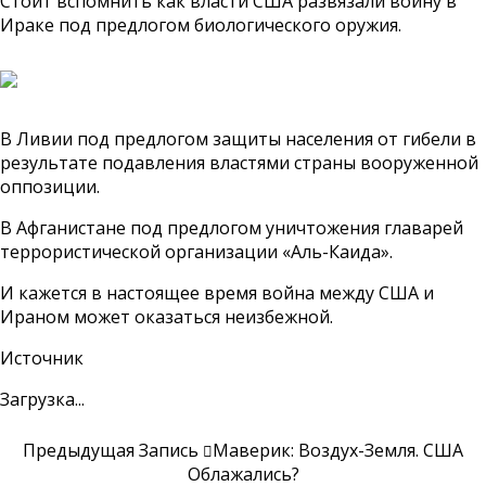
Стоит вспомнить как власти США развязали войну в
Ираке под предлогом биологического оружия.
В Ливии под предлогом защиты населения от гибели в
результате подавления властями страны вооруженной
оппозиции.
В Афганистане под предлогом уничтожения главарей
террористической организации «Аль-Каида».
И кажется в настоящее время война между США и
Ираном может оказаться неизбежной.
Источник
Загрузка...
Предыдущая Запись
Маверик: Воздух-Земля. США
Облажались?