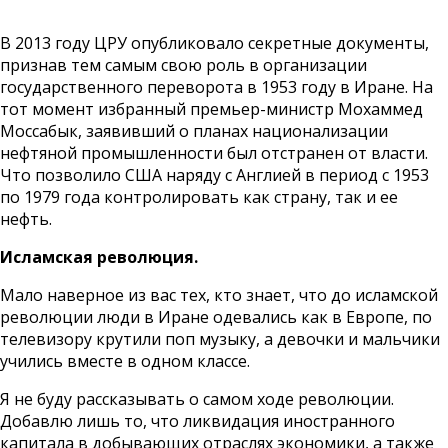
В 2013 году ЦРУ опубликовало секретные документы,
признав тем самым свою роль в организации
государственного переворота в 1953 году в Иране. На
тот момент избранный премьер-министр Мохаммед
Моссабык, заявивший о планах национализации
нефтяной промышленности был отстранен от власти.
Что позволило США наряду с Англией в период с 1953
по 1979 года контролировать как страну, так и ее
нефть.
Исламская революция.
Мало наверное из вас тех, кто знает, что до исламской
революции люди в Иране одевались как в Европе, по
телевизору крутили поп музыку, а девочки и мальчики
учились вместе в одном классе.
Я не буду рассказывать о самом ходе революции.
Добавлю лишь то, что ликвидация иностранного
капитала в добывающих отраслях экономики, а также