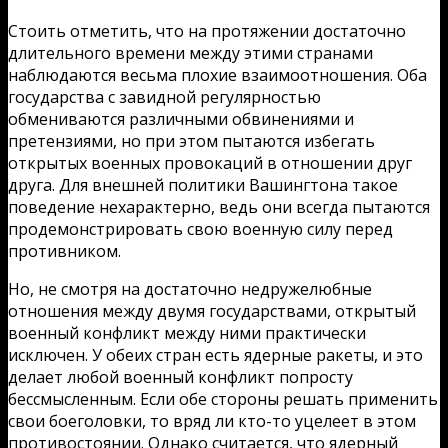
Стоить отметить, что на протяжении достаточно
длительного времени между этими странами
наблюдаются весьма плохие взаимоотношения. Оба
государства с завидной регулярностью
обмениваются различными обвинениями и
претензиями, но при этом пытаются избегать
открытых военных провокаций в отношении друг
друга. Для внешней политики Вашингтона такое
поведение нехарактерно, ведь они всегда пытаются
продемонстрировать свою военную силу перед
противником.
Но, не смотря на достаточно недружелюбные
отношения между двумя государствами, открытый
военный конфликт между ними практически
исключен. У обеих стран есть ядерные ракеты, и это
делает любой военный конфликт попросту
бессмысленным. Если обе стороны решать применить
свои боеголовки, то вряд ли кто-то уцелеет в этом
противостоянии. Однако считается, что ядерный