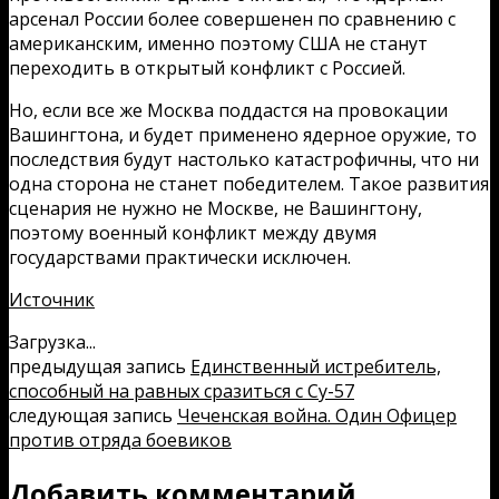
арсенал России более совершенен по сравнению с
американским, именно поэтому США не станут
переходить в открытый конфликт с Россией.
Но, если все же Москва поддастся на провокации
Вашингтона, и будет применено ядерное оружие, то
последствия будут настолько катастрофичны, что ни
одна сторона не станет победителем. Такое развития
сценария не нужно не Москве, не Вашингтону,
поэтому военный конфликт между двумя
государствами практически исключен.
Источник
Загрузка...
предыдущая запись
Единственный истребитель,
способный на равных сразиться с Су-57
следующая запись
Чеченская война. Один Офицер
против отряда боевиков
Добавить комментарий