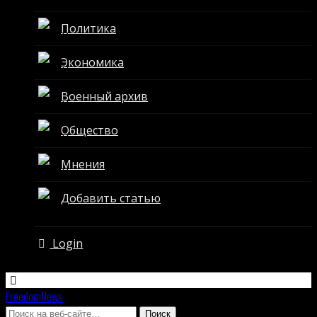
Политика
Экономика
Военный архив
Общество
Мнения
Добавить статью
Login
FreedomNews