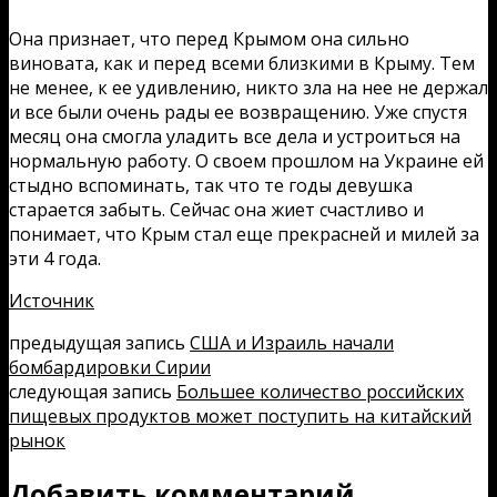
Она признает, что перед Крымом она сильно
виновата, как и перед всеми близкими в Крыму. Тем
не менее, к ее удивлению, никто зла на нее не держал
и все были очень рады ее возвращению. Уже спустя
месяц она смогла уладить все дела и устроиться на
нормальную работу. О своем прошлом на Украине ей
стыдно вспоминать, так что те годы девушка
старается забыть. Сейчас она жиет счастливо и
понимает, что Крым стал еще прекрасней и милей за
эти 4 года.
Источник
предыдущая запись
США и Израиль начали
бомбардировки Сирии
следующая запись
Большее количество российских
пищевых продуктов может поступить на китайский
рынок
Добавить комментарий