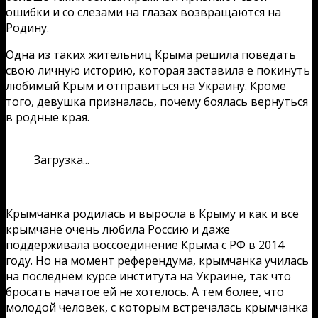
ошибки и со слезами на глазах возвращаются на
Родину.
Одна из таких жительниц Крыма решила поведать
свою личную историю, которая заставила е покинуть
любимый Крым и отправиться на Украину. Кроме
того, девушка призналась, почему боялась вернуться
в родные края.
Загрузка...
Крымчанка родилась и выросла в Крыму и как и все
крымчане очень любила Россию и даже
поддерживала воссоединение Крыма с РФ в 2014
году. Но на момент референдума, крымчанка училась
на последнем курсе института на Украине, так что
бросать начатое ей не хотелось. А тем более, что
молодой человек, с которым встречалась крымчанка