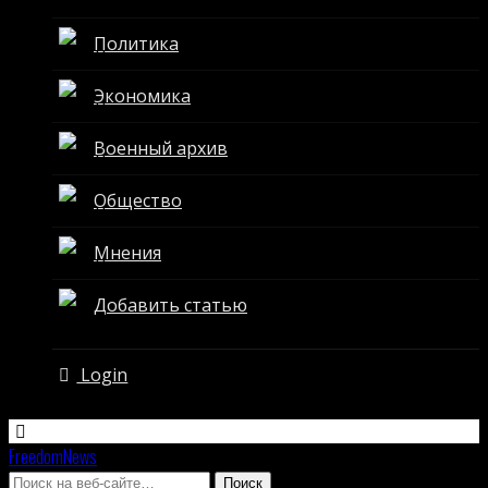
Политика
Экономика
Военный архив
Общество
Мнения
Добавить статью
Login
FreedomNews