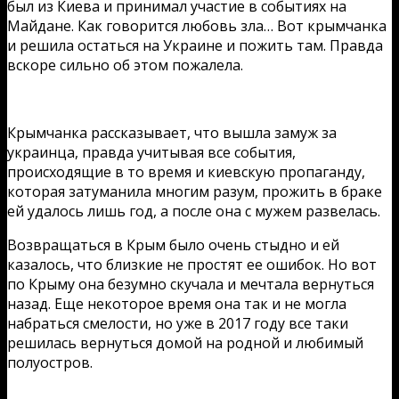
был из Киева и принимал участие в событиях на
Майдане. Как говорится любовь зла… Вот крымчанка
и решила остаться на Украине и пожить там. Правда
вскоре сильно об этом пожалела.
Крымчанка рассказывает, что вышла замуж за
украинца, правда учитывая все события,
происходящие в то время и киевскую пропаганду,
которая затуманила многим разум, прожить в браке
ей удалось лишь год, а после она с мужем развелась.
Возвращаться в Крым было очень стыдно и ей
казалось, что близкие не простят ее ошибок. Но вот
по Крыму она безумно скучала и мечтала вернуться
назад. Еще некоторое время она так и не могла
набраться смелости, но уже в 2017 году все таки
решилась вернуться домой на родной и любимый
полуостров.