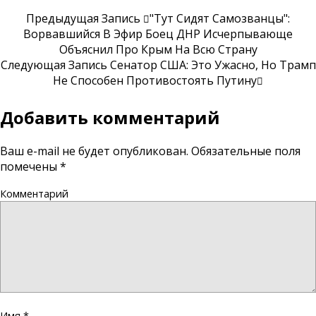
Предыдущая Запись
"Тут Сидят Самозванцы":
Ворвавшийся В Эфир Боец ДНР Исчерпывающе
Объяснил Про Крым На Всю Страну
Следующая Запись
Сенатор США: Это Ужасно, Но Трамп
Не Способен Противостоять Путину
Добавить комментарий
Ваш e-mail не будет опубликован.
Обязательные поля
помечены
*
Комментарий
Имя
*