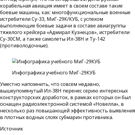
корабельная авиация имеет в своем составе такие
боевые машины, как: многофункциональные военные
истребители Су-33, МиГ-29К/КУБ, с успехом
выполняющие боевые задачи в составе авиагруппы
тяжелого крейсера «Адмирал Кузнецов», истребители
Су-30СМ, а также самолеты Ил-38Н и Ту-142
(противолодочные).
Инфографика учебного МиГ-29КУБ
Уместно напомнить, что совсем недавно,
вышеупомянутый Ил-38Н перенес серию интересных
конструкторских доработок, в рамках которых он был
оснащен радиоэлектронной системой «Новелла», в
несколько раз повышающей эффективность выявления
в плотных водных слоях субмарин противника.
Источник