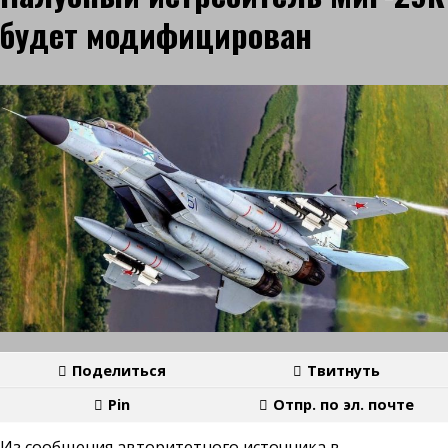
будет модифицирован
Поделиться
Твитнуть
Pin
Отпр. по эл. почте
Из сообщения авторитетного источника в