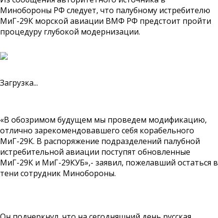
Минобороны РФ следует, что палубному истребителю
МиГ-29К морской авиации ВМФ РФ предстоит пройти
процедуру глубокой модернизации.
Загрузка...
«В обозримом будущем мы проведем модификацию,
отлично зарекомендовавшего себя корабельного
МиГ-29К. В распоряжение подразделений палубной
истребительной авиации поступят обновленные
МиГ-29К и МиГ-29КУБ»,- заявил, пожелавший остаться в
тени сотрудник Минобороны.
Он подчеркнул, что на сегодняшний день русская