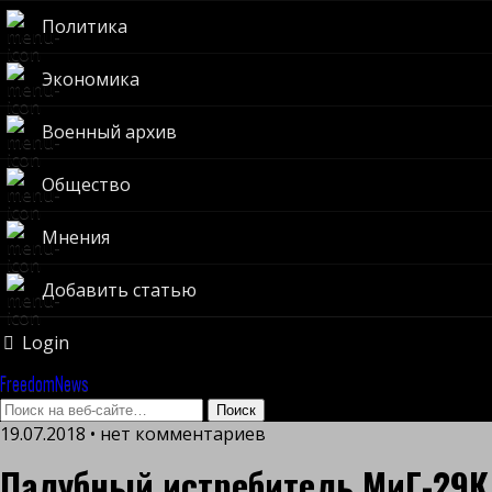
Политика
Экономика
Военный архив
Общество
Мнения
Добавить статью
Login
FreedomNews
19.07.2018 • нет комментариев
Палубный истребитель МиГ-29К