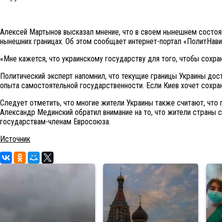
Алексей Мартынов высказал мнение, что в своем нынешнем состоян
нынешних границах. Об этом сообщает интернет-портал «ПолитНави
«Мне кажется, что украинскому государству для того, чтобы сохран
Политический эксперт напомнил, что текущие границы Украины дост
опыта самостоятельной государственности. Если Киев хочет сохран
Следует отметить, что многие жители Украины также считают, что
Александр Мединский обратил внимание на то, что жители страны 
государствам-членам Евросоюза.
Источник