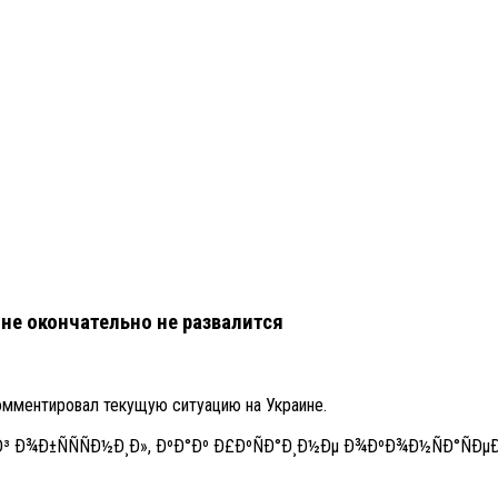
ине окончательно не развалится
омментировал текущую ситуацию на Украине.