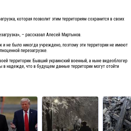
грузка, которая позволит этим территориям сохранится в своих
езагрузка», – рассказал Алесей Мартынов.
к и не было никогда учреждено, поэтому эти территории не имеют
олноценной перезагрузке.
оей территории. Бывший украинский военный, а ныне видеоблогер
ы в надежде, что в будущем данные территории могут отойти