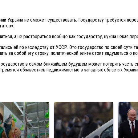
ии Украина не сможет существовать. Государству требуется переза
гатор».
иться, а не раствориться вообще как государству, нужна некая пер
ались ей по наследству от УССР. Это государство по своей сути та
ить за собой эту страну, политической элите стоит задуматься о п
 государство в самом ближайшем будущем может потерять часть св
стремятся обзавестись недвижимостью в западных областях Украин