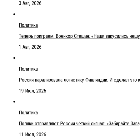
3 Авг, 2026
Политика
Теперь поиграем. Военкор Стешин: «Наши закусились неш
1 Авг, 2026
Политика
Россия парализовала логистику Финляндии. И сделал это 
19 Июл, 2026
Политика
Поляки отправляют России чёткий сигнал: «Забирайте Зап
11 Июл, 2026