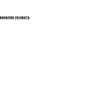
 киевлян уезжать